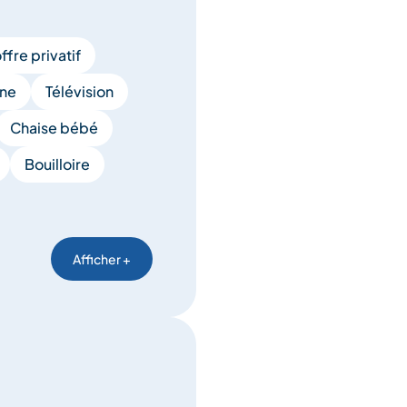
ffre privatif
ne
Télévision
Chaise bébé
Bouilloire
Afficher +