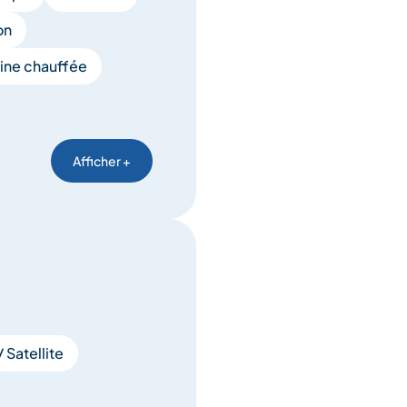
on
ine chauffée
Afficher +
 Satellite