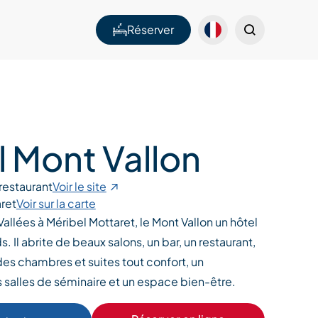
Réserver
l Mont Vallon
restaurant
Voir le site
ret
Voir sur la carte
allées à Méribel Mottaret, le Mont Vallon un hôtel
s. Il abrite de beaux salons, un bar, un restaurant,
des chambres et suites tout confort, un
 salles de séminaire et un espace bien-être.