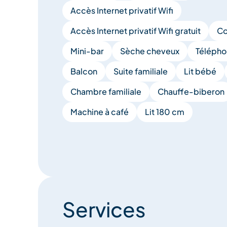
Accès Internet privatif Wifi
Accès Internet privatif Wifi gratuit
Co
Mini-bar
Sèche cheveux
Télépho
Balcon
Suite familiale
Lit bébé
Chambre familiale
Chauffe-biberon
Machine à café
Lit 180 cm
Services