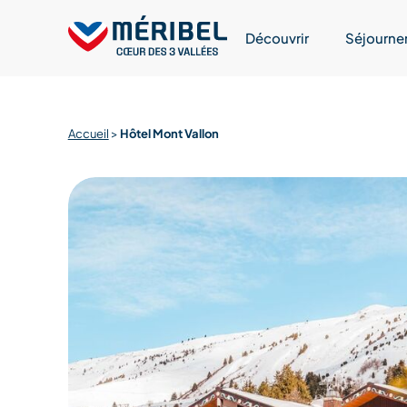
Skip
to
Découvrir
Séjourne
content
Accueil
>
Hôtel Mont Vallon