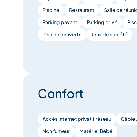
Piscine
Restaurant
Salle de réuni
Parking payant
Parking privé
Pisc
Piscine couverte
Jeux de société
Confort
Accès Internet privatif réseau
Câble /
Non fumeur
Matériel Bébé