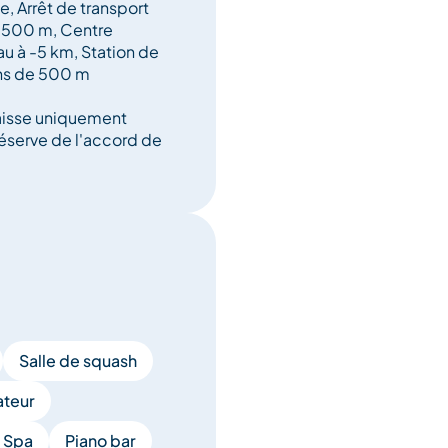
 Arrêt de transport
 500 m, Centre
au à -5 km, Station de
ins de 500 m
aisse uniquement
éserve de l'accord de
Salle de squash
ateur
 Spa
Piano bar