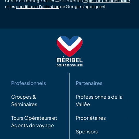
Ce site est protégé par reCAPTCHA et les
règles de confidentialité
et les
conditions d'utilisation
de Google s'appliquent.
Professionnels
Partenaires
Groupes &
Professionnels de la
Séminaires
Vallée
Tours Opérateurs et
Propriétaires
Agents de voyage
Sponsors