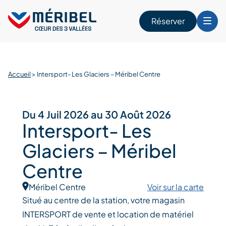
Skip
to
Réserver
content
r
Accueil
>
Intersport- Les Glaciers – Méribel Centre
Du 4 Juil 2026 au 30 Août 2026
Intersport- Les
Glaciers – Méribel
Centre
Méribel Centre
Voir sur la carte
Situé au centre de la station, votre magasin
INTERSPORT de vente et location de matériel