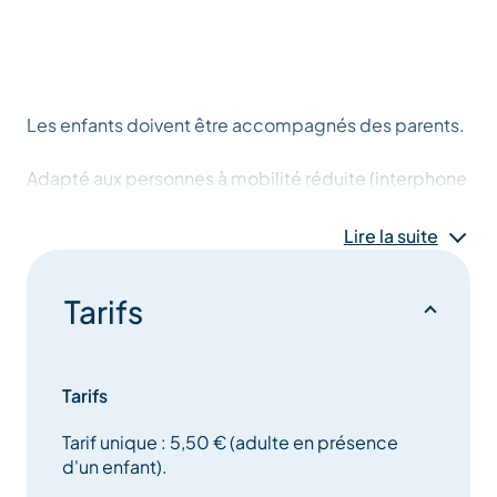
Les enfants doivent être accompagnés des parents.
Adapté aux personnes à mobilité réduite (interphone
ascenseur accès parking – personnel sensibilisé –
fauteuil de mise à l’eau)
Lire la suite
Tarifs
Tarifs
Tarif unique : 5,50 € (adulte en présence
d'un enfant).