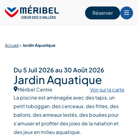
Skip
to
Réserver
content
r
Accueil
>
Jardin Aquatique
Du 5 Juil 2026 au 30 Août 2026
Jardin Aquatique
Méribel Centre
Voir sur la carte
La piscine est aménagée avec des tapis, un
petit toboggan, des cerceaux, des frites, des
ballons, des anneaux lestés, des bouées pour
s'amuser et profiter des joies de la natation et
des jeux en milieu aquatique.