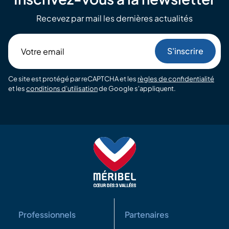
Recevez par mail les dernières actualités
Votre
email
Ce site est protégé par reCAPTCHA et les
règles de confidentialité
et les
conditions d'utilisation
de Google s'appliquent.
Professionnels
Partenaires