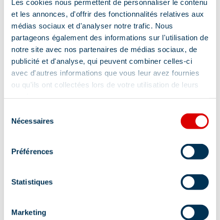
Les cookies nous permettent de personnaliser le contenu
et les annonces, d'offrir des fonctionnalités relatives aux
médias sociaux et d'analyser notre trafic. Nous
partageons également des informations sur l'utilisation de
notre site avec nos partenaires de médias sociaux, de
publicité et d'analyse, qui peuvent combiner celles-ci
avec d'autres informations que vous leur avez fournies
ou qu'ils ont collectées lors de votre utilisation de leurs
services.
Sélection
Nécessaires
du
consentement
Adresse :
Préférences
351 Route des Glaciers - Galerie des Cîmes,
73550 Méribel
Statistiques
Marketing