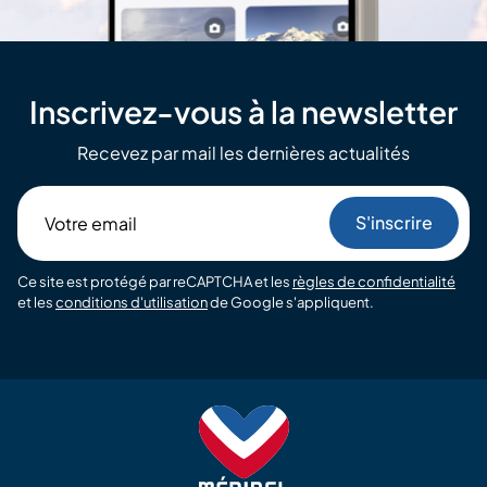
Inscrivez-vous à la newsletter
Recevez par mail les dernières actualités
Votre
email
Ce site est protégé par reCAPTCHA et les
règles de confidentialité
et les
conditions d'utilisation
de Google s'appliquent.