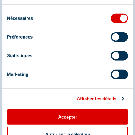
Et retrouvez-nous sur les réseaux sociaux
services.
Sélection
Nécessaires
du
consentement
Préférences
Statistiques
Marketing
Afficher les détails
Accepter
Autoriser la sélection