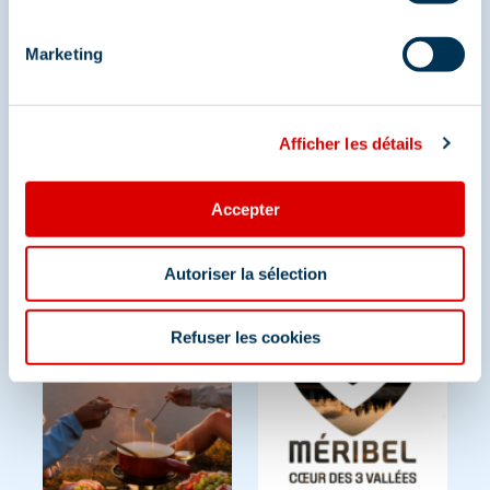
Méribel
Marketing
Et retrouvez-nous sur les réseaux sociaux
Afficher les détails
Accepter
Autoriser la sélection
Refuser les cookies