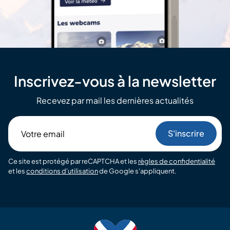
Inscrivez-vous à la newsletter
Recevez par mail les dernières actualités
Votre
email
Ce site est protégé par reCAPTCHA et les
règles de confidentialité
et les
conditions d'utilisation
de Google s'appliquent.