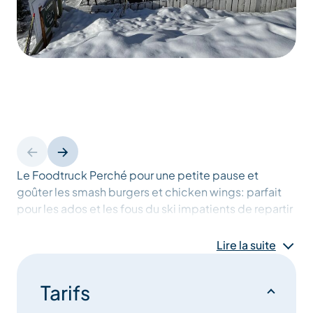
Le Foodtruck Perché pour une petite pause et
goûter les smash burgers et chicken wings: parfait
pour les ados et les fous du ski impatients de repartir
rapidement !
Lire la suite
Tarifs