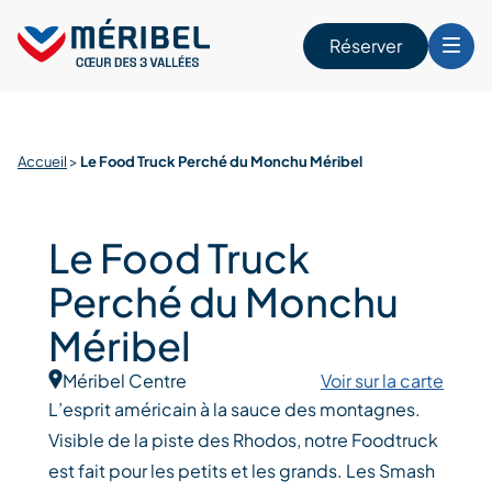
Skip
to
Réserver
content
r
Accueil
>
Le Food Truck Perché du Monchu Méribel
Le Food Truck
Perché du Monchu
Méribel
Méribel Centre
Voir sur la carte
L’esprit américain à la sauce des montagnes.
Visible de la piste des Rhodos, notre Foodtruck
est fait pour les petits et les grands. Les Smash