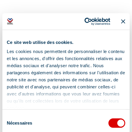
Ce site web utilise des cookies.
Les cookies nous permettent de personnaliser le contenu
et les annonces, d'offrir des fonctionnalités relatives aux
médias sociaux et d'analyser notre trafic. Nous
partageons également des informations sur l'utilisation de
notre site avec nos partenaires de médias sociaux, de
publicité et d'analyse, qui peuvent combiner celles-ci
avec d'autres informations que vous leur avez fournies
ou qu'ils ont collectées lors de votre utilisation de leurs
Adresse :
services.
Restaurant d'altitude Le Monchu - Accessible
Sélection
par Rhodos 2 et Saulire Express 1, 73550 Les
Nécessaires
du
Allues
consentement