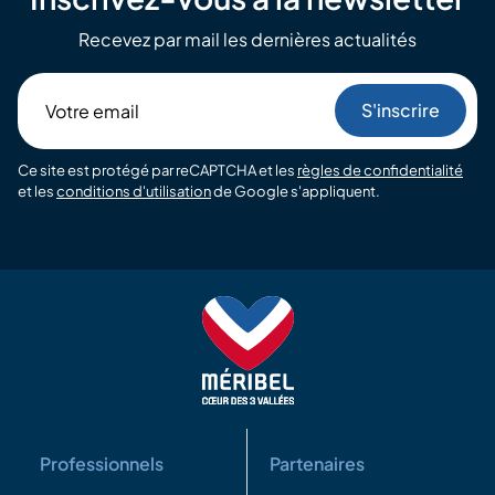
Recevez par mail les dernières actualités
Votre
email
Ce site est protégé par reCAPTCHA et les
règles de confidentialité
et les
conditions d'utilisation
de Google s'appliquent.
Professionnels
Partenaires