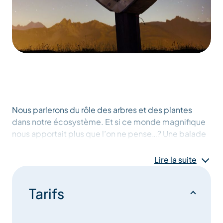
Nous parlerons du rôle des arbres et des plantes
dans notre écosystème. Et si ce monde magnifique
nous apportait plus que l’on ne pense…? Une balade
vivifiante !
Lire la suite
Tarifs