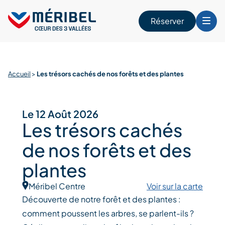
Skip
to
Réserver
content
r
Accueil
>
Les trésors cachés de nos forêts et des plantes
Le 12 Août 2026
Les trésors cachés
de nos forêts et des
plantes
Méribel Centre
Voir sur la carte
Découverte de notre forêt et des plantes :
comment poussent les arbres, se parlent-ils ?