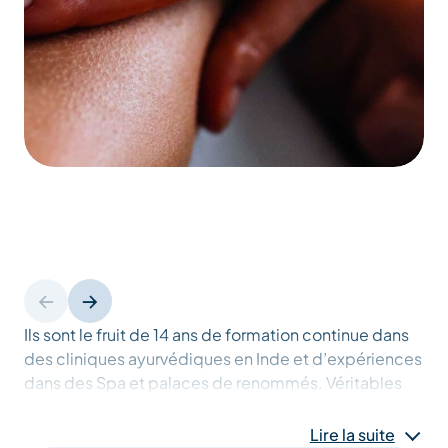
Ils sont le fruit de 14 ans de formation continue dans
des cliniques ayurvédiques en Inde et d’expériences
dans des Spa et palaces de renommés. Véritables
soins adaptés à votre constitution, ils touchent
l’énergie vitale et les tissus corporels en vue
Lire la suite