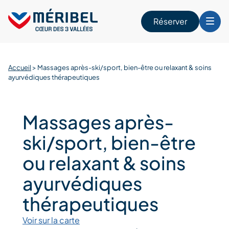
Skip
to
Réserver
content
r
Accueil
>
Massages après-ski/sport, bien-être ou relaxant & soins
ayurvédiques thérapeutiques
Massages après-
ski/sport, bien-être
ou relaxant & soins
ayurvédiques
thérapeutiques
Voir sur la carte