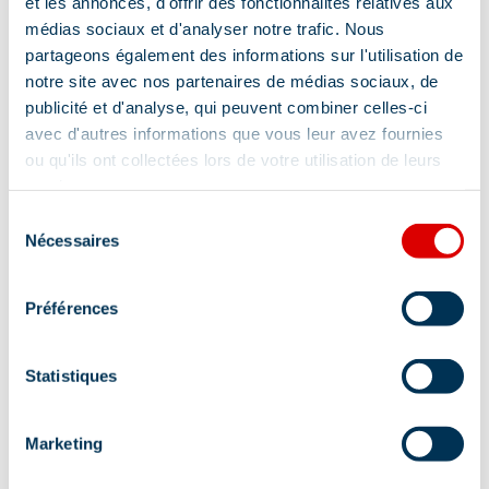
et les annonces, d'offrir des fonctionnalités relatives aux
médias sociaux et d'analyser notre trafic. Nous
partageons également des informations sur l'utilisation de
notre site avec nos partenaires de médias sociaux, de
publicité et d'analyse, qui peuvent combiner celles-ci
avec d'autres informations que vous leur avez fournies
ou qu'ils ont collectées lors de votre utilisation de leurs
services.
Sélection
Nécessaires
du
Complément de localisation :
consentement
Préférences
A domicile ou à mon cabinet aux Allues
Statistiques
Marketing