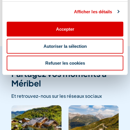
Information mise à jour le
24/06/2026
Afficher les détails
Accepter
Autoriser la sélection
Refuser les cookies
Partagez vos moments à
Méribel
Et retrouvez-nous sur les réseaux sociaux