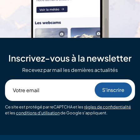
Inscrivez-vous à la newsletter
Recevez par mail les dernières actualités
Votre
email
Ce site est protégé par reCAPTCHA et les
règles de confidentialité
et les
conditions d'utilisation
de Google s'appliquent.