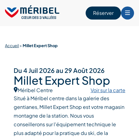
Skip
to
Réserver
content
r
Accueil
>
Millet Expert Shop
Du 4 Juil 2026 au 29 Août 2026
Millet Expert Shop
Méribel Centre
Voir sur la carte
Situé à Méribel centre dans la galerie des
gentianes, Millet Expert Shop est votre magasin
montagne de la station. Nous vous
conseillerons sur l'équipement technique le
plus adapté pour la pratique du ski, de la