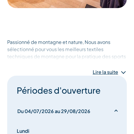
Passionné de montagne et nature, Nous avons
sélectionné pour vous les meilleurs textiles
techniques de montagne pour la pratique des sports
outdoor ainsi que de nombreux accessoires et
équipements pour vos sorties en montagne tel que
Lire la suite
sac à dos, piolets, gourdes, réchauds et bien
d’autres.
Périodes d'ouverture
Du 04/07/2026 au 29/08/2026
Lundi