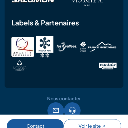
Labels & Partenaires
Nous contacter
Mentions légales
CGU
RGPD
Contact
Voir le site