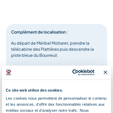
Complément de localisation :
Au départ de Méribel Mottaret, prendre la
télécabine des Plattières puis descendre la
piste bleue du Bouvreuil.
Ce site web utilise des cookies.
Information mise à jour le
Les cookies nous permettent de personnaliser le contenu
07/08/2025
et les annonces, d'offrir des fonctionnalités relatives aux
médias sociaux et d'analyser notre trafic. Nous