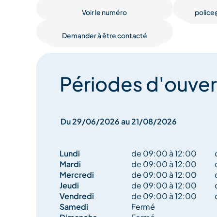
funéraires, au contrôle radar, et à la gestion des c
Voir le numéro
police
Le secrétariat, quant à lui, s'occupe de la collect
rédaction des arrêtés de circulation et de débit d
Demander à être contacté
gestion des forfaits post-stationnement.
Périodes d'ouver
Du 29/06/2026 au 21/08/2026
Lundi
de 09:00 à 12:00
Mardi
de 09:00 à 12:00
Mercredi
de 09:00 à 12:00
Jeudi
de 09:00 à 12:00
Vendredi
de 09:00 à 12:00
Samedi
Fermé