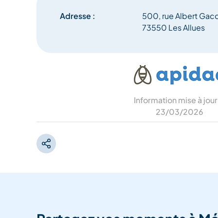
Adresse :
500, rue Albert Gac
73550 Les Allues
Information mise à jour
23/03/2026