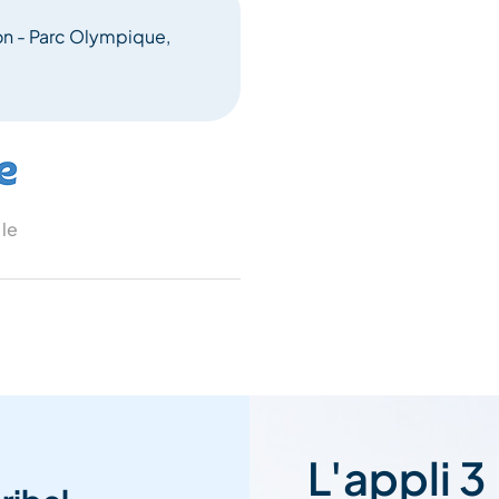
on - Parc Olympique,
 le
L'appli 3