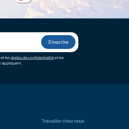
et les
règles de confidentialité
et les
'appliquent.
Travailler chez nous