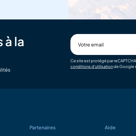
 à la
Votre
email
Ce site est protégé par reCAPTCHA 
conditions d'utilisation
de Google s
lités
Partenaires
Aide