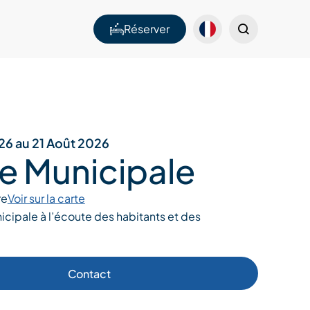
Réserver
26 au 21 Août 2026
ce Municipale
re
Voir sur la carte
cipale à l’écoute des habitants et des
Contact