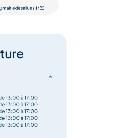
hiens en divagation.
@mairiedesallues.fr
e des objets trouvés, de la
e boissons, ainsi que de la
ture
de 13:00 à 17:00
de 13:00 à 17:00
de 13:00 à 17:00
de 13:00 à 17:00
de 13:00 à 17:00