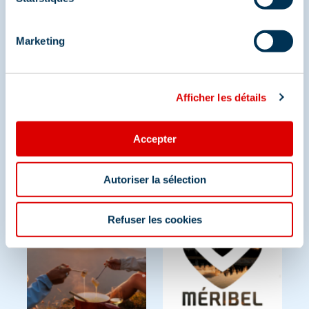
Partagez vos moments à
Méribel
Marketing
Et retrouvez-nous sur les réseaux sociaux
Afficher les détails
Accepter
Autoriser la sélection
Refuser les cookies