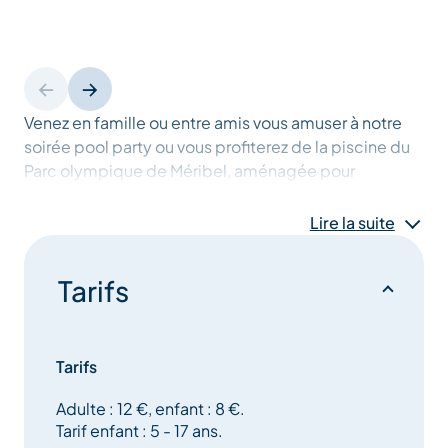
Venez en famille ou entre amis vous amuser à notre
soirée pool party ou vous profiterez de la piscine du
Parc olympique de Méribel, aménagée pour
l'occasion avec des jeux et des bouées, l'animation
musicale sera au rendez-vous et un petit cocktail
Lire la suite
vous sera servi pendant la soirée !
Tarifs
Tarifs
Adulte : 12 €, enfant : 8 €.
Tarif enfant : 5 - 17 ans.