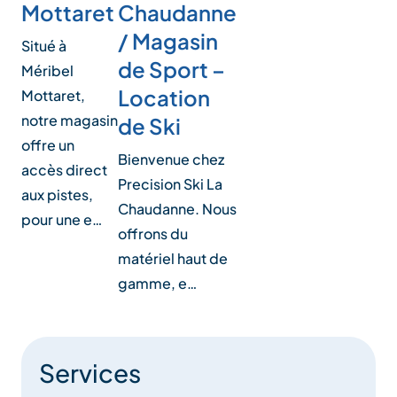
Mottaret
Chaudanne
/ Magasin
Situé à
de Sport –
Méribel
Location
Mottaret,
notre magasin
de Ski
offre un
Bienvenue chez
accès direct
Precision Ski La
aux pistes,
Chaudanne. Nous
pour une e…
offrons du
matériel haut de
gamme, e…
Services