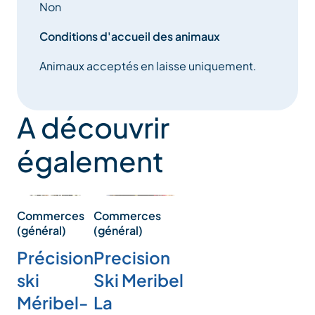
Non
Conditions d'accueil des animaux
Animaux acceptés en laisse uniquement.
A découvrir
également
Commerces
Commerces
(général)
(général)
Précision
Precision
ski
Ski Meribel
Méribel-
La