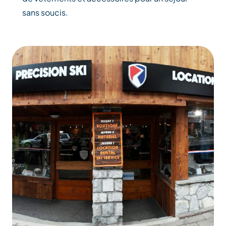
sans soucis.