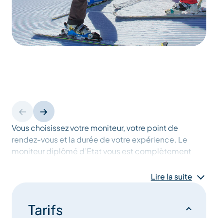
Vous choisissez votre moniteur, votre point de
rendez-vous et la durée de votre expérience. Le
moniteur diplômé d’Etat vous est complètement
dédié, à votre écoute, il s’adaptera à vos envies, dans
la discipline de votre choix (ski, snowboard,
Lire la suite
télémark, randonnée, hors-piste, freestyle…)
Tarifs
A la carte, de 2 heures minimum (sauf pour les tout-