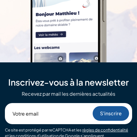
Inscrivez-vous à la newsletter
Recevez par mail les dernières actualités
Votre
email
Ce site est protégé par reCAPTCHA et les
règles de confidentialité
et les
conditions d'utilisation
de Google s'appliquent.