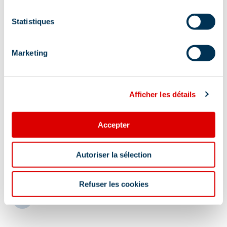
Statistiques
Marketing
Afficher les détails
Accepter
Information mise à jour le
Autoriser la sélection
28/10/2025
Refuser les cookies