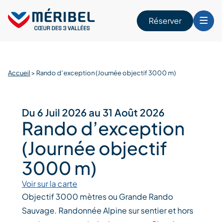
Skip
to
Réserver
content
r
Accueil
>
Rando d’exception (Journée objectif 3000 m)
Du 6 Juil 2026 au 31 Août 2026
Rando d’exception
(Journée objectif
3000 m)
Voir sur la carte
Objectif 3000 mètres ou Grande Rando
Sauvage. Randonnée Alpine sur sentier et hors