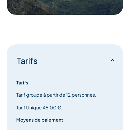
Tarifs
Tarifs
Tarif groupe à partir de 12 personnes.
Tarif Unique 45,00 €.
Moyens de paiement