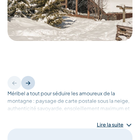
Méribel a tout pour séduire les amoureux de la
montagne : paysage de carte postale sous la neige,
authenticité savoyarde, ensoleillement maximum et
domaine skiable vertigineux.
Lire la suite
Nichée au cœur de la montagne dans un hameau