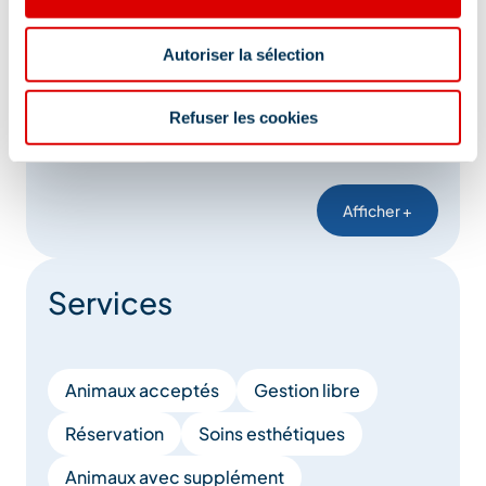
Prise de télévision
Douche
Toilettes séparées
Linge compris
Autoriser la sélection
Aspirateur
Matériel Bébé
Four
Refuser les cookies
Baignoire
Afficher +
Services
Animaux acceptés
Gestion libre
Réservation
Soins esthétiques
Animaux avec supplément