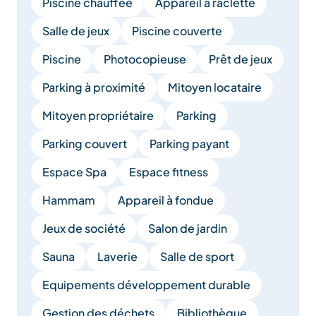
Piscine chauffée
Appareil à raclette
Salle de jeux
Piscine couverte
Piscine
Photocopieuse
Prêt de jeux
Parking à proximité
Mitoyen locataire
Mitoyen propriétaire
Parking
Parking couvert
Parking payant
Espace Spa
Espace fitness
Hammam
Appareil à fondue
Jeux de société
Salon de jardin
Sauna
Laverie
Salle de sport
Equipements développement durable
Gestion des déchets
Bibliothèque