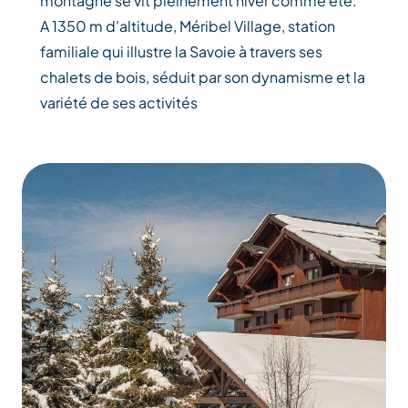
montagne se vit pleinement hiver comme été.
A 1350 m d'altitude, Méribel Village, station
familiale qui illustre la Savoie à travers ses
chalets de bois, séduit par son dynamisme et la
variété de ses activités