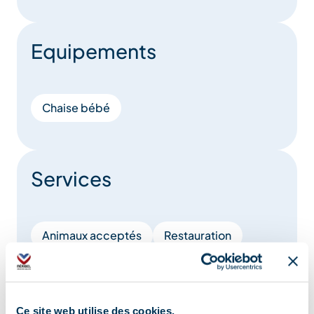
Equipements
Chaise bébé
Services
Animaux acceptés
Restauration
Plats à emporter/Plats cuisinés
Restauration enfants
Ce site web utilise des cookies.