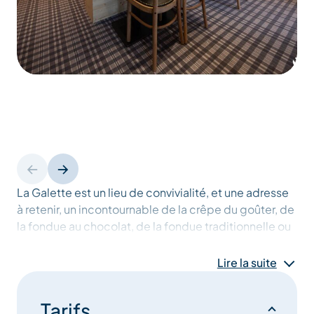
La Galette est un lieu de convivialité, et une adresse
à retenir, un incontournable de la crêpe du goûter, de
la fondue au chocolat, de la fondue traditionnelle ou
de la raclette après une bonne journée de ski!
Lire la suite
Tarifs