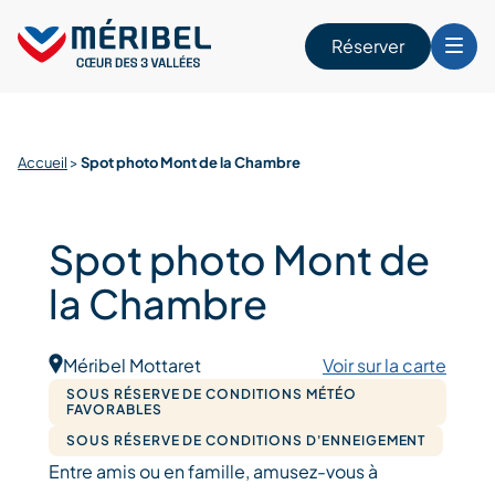
Skip
to
Réserver
content
r
Accueil
>
Spot photo Mont de la Chambre
Spot photo Mont de
la Chambre
Méribel Mottaret
Voir sur la carte
SOUS RÉSERVE DE CONDITIONS MÉTÉO
FAVORABLES
SOUS RÉSERVE DE CONDITIONS D'ENNEIGEMENT
Entre amis ou en famille, amusez-vous à