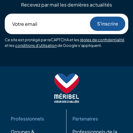
Recevez par mail les dernières actualités
Votre
email
Ce site est protégé par reCAPTCHA et les
règles de confidentialité
et les
conditions d'utilisation
de Google s'appliquent.
Professionnels
Partenaires
Groupes &
Professionnels de la