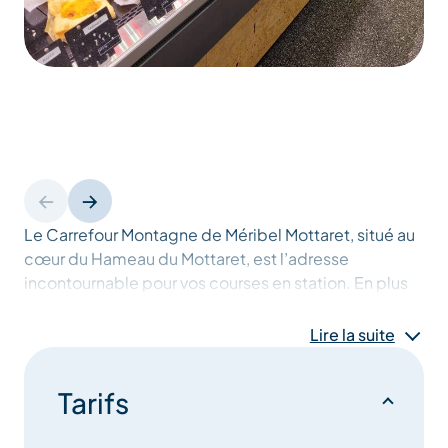
Le Carrefour Montagne de Méribel Mottaret, situé au
cœur du Hameau du Mottaret, est l’adresse
incontournable pour vos courses en station. En plus
d’une large gamme de produits alimentaires de
qualité, dont des fruits et légumes de saison,
Lire la suite
l’établissement propose chaque jour un plat du jour
préparé au rayon traiteur.
Tarifs