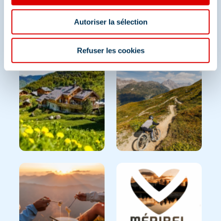
Partagez vos moments à
Autoriser la sélection
Méribel
Et retrouvez-nous sur les réseaux sociaux
Refuser les cookies