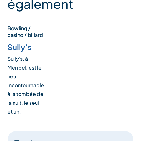
également
Bowling /
casino / billard
Sully’s
Sully's, à
Méribel, est le
lieu
incontournable
à la tombée de
la nuit, le seul
et un…