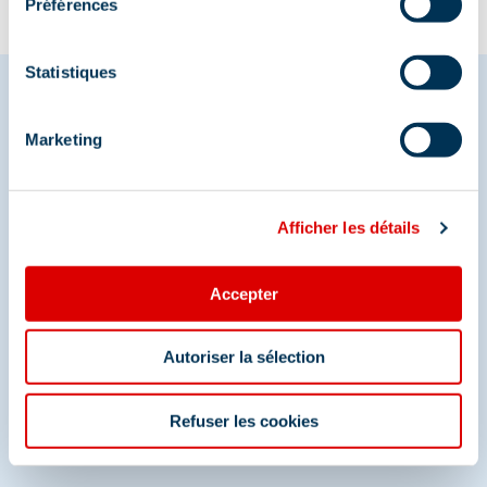
Préférences
Statistiques
Marketing
Partagez vos moments à
Méribel
Afficher les détails
Et retrouvez-nous sur les réseaux sociaux
Accepter
Autoriser la sélection
Refuser les cookies