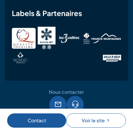
Labels & Partenaires
Nous contacter
Mentions légales
CGU
RGPD
Contact
Voir le site