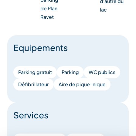
d'autre du
de Plan
lac
Ravet
Equipements
Parking gratuit
Parking
WC publics
Défibrillateur
Aire de pique-nique
Services