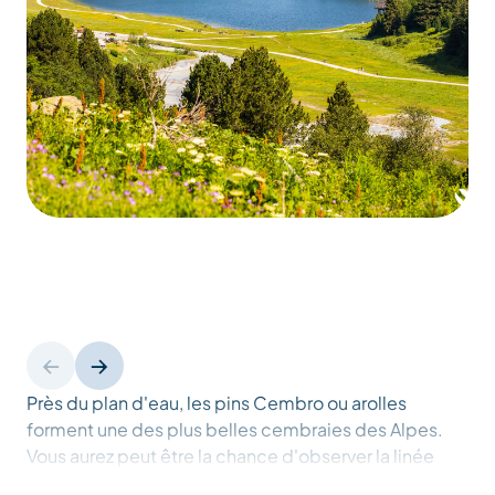
Près du plan d'eau, les pins Cembro ou arolles
forment une des plus belles cembraies des Alpes.
Vous aurez peut être la chance d'observer la linée
boréale, cette petite plante vivant dans les éboulis