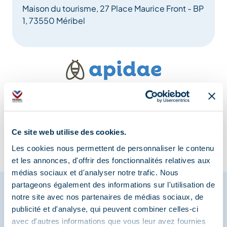
Maison du tourisme, 27 Place Maurice Front - BP
1, 73550 Méribel
Information mise à jour le
09/09/2025
Ce site web utilise des cookies.
Les cookies nous permettent de personnaliser le contenu
et les annonces, d'offrir des fonctionnalités relatives aux
médias sociaux et d'analyser notre trafic. Nous
partageons également des informations sur l'utilisation de
notre site avec nos partenaires de médias sociaux, de
publicité et d'analyse, qui peuvent combiner celles-ci
Partagez vos moments à
avec d'autres informations que vous leur avez fournies