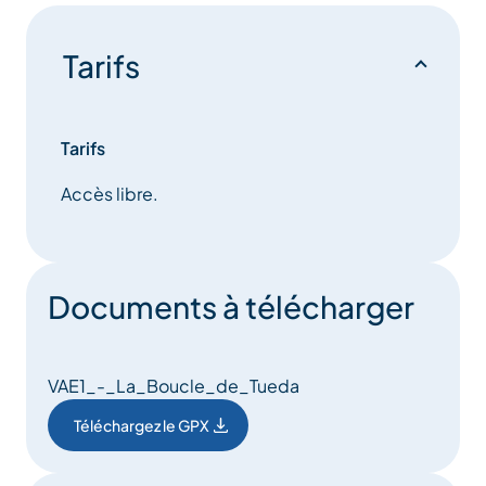
Tarifs
Tarifs
Accès libre.
Documents à télécharger
VAE1_-_La_Boucle_de_Tueda
Téléchargez le GPX