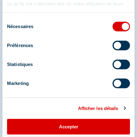
Méribel
ou qu'ils ont collectées lors de votre utilisation de leurs
services.
Et retrouvez-nous sur les réseaux sociaux
Sélection
Nécessaires
du
consentement
Préférences
Statistiques
Marketing
Afficher les détails
Accepter