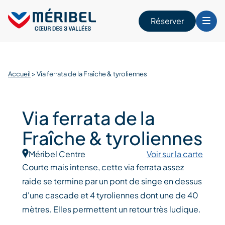
Skip
to
Réserver
content
r
Accueil
>
Via ferrata de la Fraîche & tyroliennes
Via ferrata de la
Fraîche & tyroliennes
Méribel Centre
Voir sur la carte
Courte mais intense, cette via ferrata assez
raide se termine par un pont de singe en dessus
d'une cascade et 4 tyroliennes dont une de 40
mètres. Elles permettent un retour très ludique.