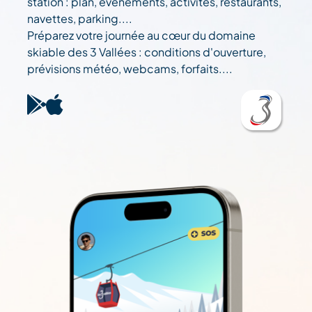
station : plan, événements, activités, restaurants,
navettes, parking....
Préparez votre journée au cœur du domaine
skiable des 3 Vallées : conditions d'ouverture,
prévisions météo, webcams, forfaits....