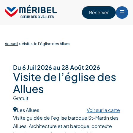
Skip
to
Réserver
content
r
Accueil
>
Visite de l’église des Allues
Du 6 Juil 2026 au 28 Août 2026
Visite de l’église des
Allues
Gratuit
Les Allues
Voir sur la carte
Visite guidée de l'eglise baroque St-Martin des
Allues. Architecture et art baroque, contexte