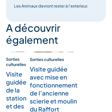
Les Animaux devront rester à l'exterieur.
A découvrir
également
Sorties
Sorties culturelles
culturelles
Visite guidée
Visite
avec mise en
guidée
fonctionnement
de la
de l’ancienne
station
scierie et moulin
et des
du Raffort