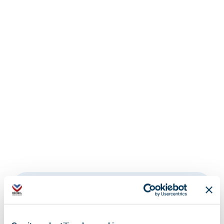
Adresse :
Altiport, 73550 Méribel