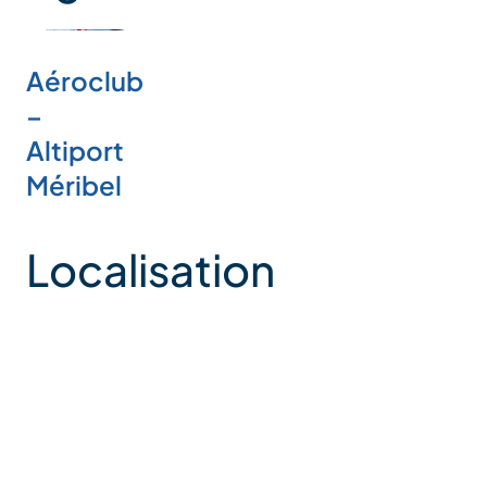
Aéroclub
–
Altiport
Méribel
Localisation