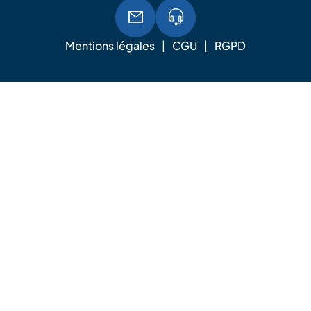
Mentions légales
CGU
RGPD