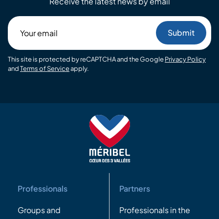
Receive the latest news by email
Your
email
This site is protected by reCAPTCHA and the Google
Privacy Policy
and
Terms of Service
apply.
Professionals
Partners
Groups and
Professionals in the