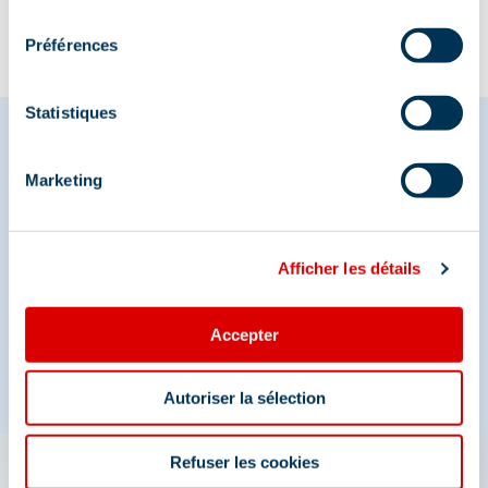
consentement
Préférences
Statistiques
Marketing
Share your moments in
Méribel
Afficher les détails
And join us on social media
Accepter
Autoriser la sélection
Refuser les cookies