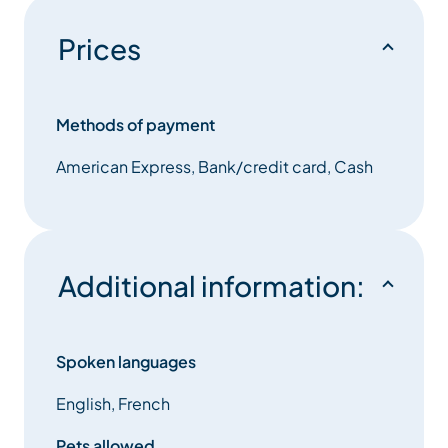
Prices
Methods of payment
American Express, Bank/credit card, Cash
Additional information:
Spoken languages
English, French
Pets allowed