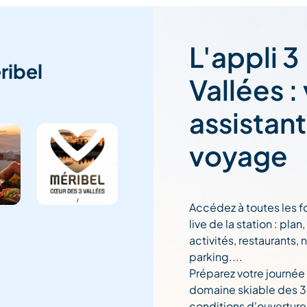
L'appli 3
ribel
Vallées :
assistan
voyage
Accédez à toutes les f
live de la station : pla
activités, restaurants, 
parking....
Préparez votre journée
domaine skiable des 3 
conditions d'ouverture