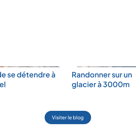
de se détendre à
Randonner sur un
el
glacier à 3000m
Visiter le blog