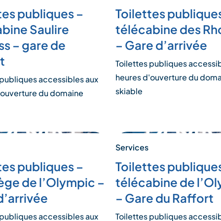
tes publiques –
Toilettes publique
abine Saulire
télécabine des R
ss – gare de
– Gare d’arrivée
t
Toilettes publiques accessi
heures d'ouverture du dom
 publiques accessibles aux
skiable
'ouverture du domaine
Services
tes publiques –
Toilettes publique
iège de l’Olympic –
télécabine de l’O
d’arrivée
– Gare du Raffort
 publiques accessibles aux
Toilettes publiques accessi