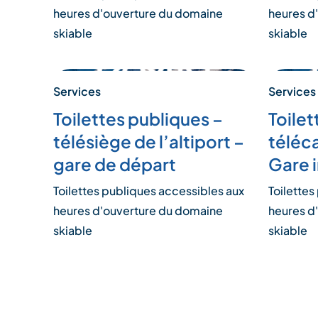
heures d'ouverture du domaine
heures d
skiable
skiable
Services
Services
Toilettes publiques –
Toilet
télésiège de l’altiport –
téléca
gare de départ
Gare 
Toilettes publiques accessibles aux
Toilettes
heures d'ouverture du domaine
heures d
skiable
skiable
Pagination
des
publications