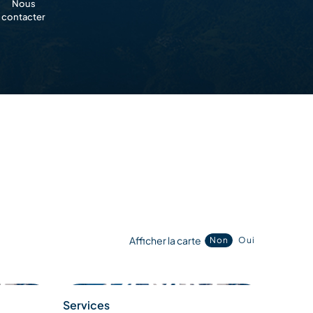
Nous
contacter
Afficher la carte
Non
Oui
Services