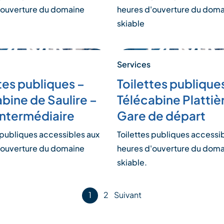
'ouverture du domaine
heures d'ouverture du dom
skiable
Services
tes publiques –
Toilettes publique
bine de Saulire –
Télécabine Plattiè
intermédiaire
Gare de départ
 publiques accessibles aux
Toilettes publiques accessi
'ouverture du domaine
heures d'ouverture du dom
skiable.
1
2
Suivant