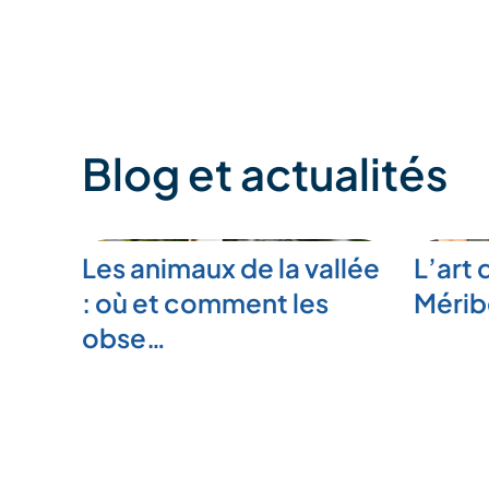
Blog et actualités
Les animaux de la vallée
L’art 
: où et comment les
Mérib
obse…