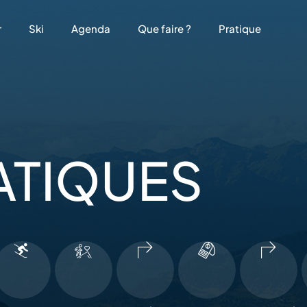
r
Ski
Agenda
Que faire ?
Pratique
ATIQUES