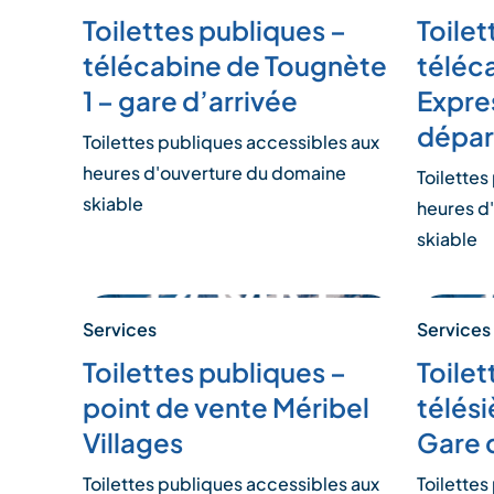
Toilettes publiques –
Toilet
télécabine de Tougnète
téléc
1 – gare d’arrivée
Expre
dépar
Toilettes publiques accessibles aux
heures d'ouverture du domaine
Toilettes
skiable
heures d
skiable
Services
Services
Toilettes publiques –
Toilet
point de vente Méribel
télés
Villages
Gare 
Toilettes publiques accessibles aux
Toilettes