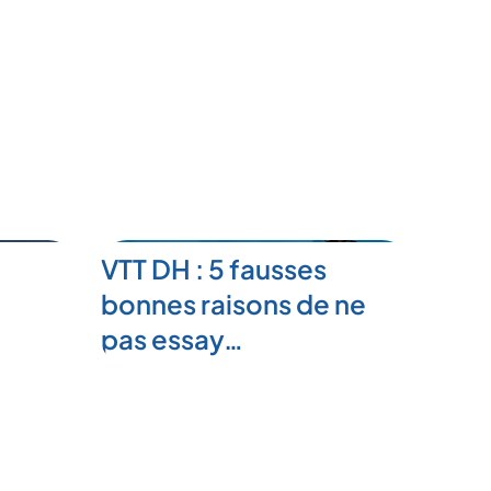
VTT DH : 5 fausses
bonnes raisons de ne
pas essay…