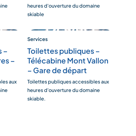
aine
heures d'ouverture du domaine
skiable
Services
s –
Toilettes publiques –
res –
Télécabine Mont Vallon
– Gare de départ
bles aux
Toilettes publiques accessibles aux
aine
heures d'ouverture du domaine
skiable.