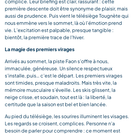
complice. Leur briefing est clair, rassurant : cette
première descente doit être synonyme de plaisir, mais
aussi de prudence. Puis vient le télésiège Tougnète qui
nous emmène vers le sommet, là où l’émotion prend
vie. L’excitation est palpable, presque tangible :
bientôt, la première trace de l’hiver.
La magie des premiers virages
Arrivés au sommet, la piste Faon s’offre à nous,
immaculée, généreuse. Un silence respectueux
s’installe, puis… c’est le départ. Les premiers virages
sont timides, presque maladroits. Mais très vite, la
mémoire musculaire s’éveille. Les skis glissent, la
neige crisse, et soudain, tout est là : la liberté, la
certitude que la saison est bel et bien lancée.
Au pied du télésiège, les sourires illuminent les visages.
Les regards se croisent, complices. Personne n’a
besoin de parler pour comprendre : ce moment est