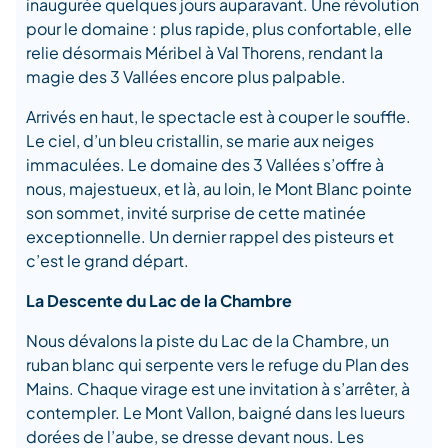
inaugurée quelques jours auparavant. Une révolution
pour le domaine : plus rapide, plus confortable, elle
relie désormais Méribel à Val Thorens, rendant la
magie des 3 Vallées encore plus palpable.
Arrivés en haut, le spectacle est à couper le souffle.
Le ciel, d’un bleu cristallin, se marie aux neiges
immaculées. Le domaine des 3 Vallées s’offre à
nous, majestueux, et là, au loin, le Mont Blanc pointe
son sommet, invité surprise de cette matinée
exceptionnelle. Un dernier rappel des pisteurs et
c’est le grand départ.
La Descente du Lac de la Chambre
Nous dévalons la piste du Lac de la Chambre, un
ruban blanc qui serpente vers le refuge du Plan des
Mains. Chaque virage est une invitation à s’arrêter, à
contempler. Le Mont Vallon, baigné dans les lueurs
dorées de l’aube, se dresse devant nous. Les