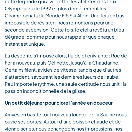
cette légende qui a vu défiler les athlètes des Jeux
Olympiques de 1992 et plus dernièrement les
Championnats du Monde FIS Ski Alpin. Une fois en bas,
impossible de résister : nous remontons pour une
seconde ascension. Cette fois, le ciel a revêtu un bleu
dégradé, comme pour nous rappeler que chaque
instant est unique.
La descente s’impose alors, fluide et enivrante : Roc de
Fer à nouveau, puis Gélinotte, jusqu’à la Chaudanne.
Certains filent, avides de vitesse, tandis que d’autres
s’attardent, savourant les dernières lueurs de l’aube.
Peu importe le rythme, une seule certitude nous unit : la
passion inconditionnelle de la glisse.
Un petit déjeuner pour clore l’année en douceur
Arrivés en bas, le tout nouveau lounge de la Saulire nous
ouvre ses portes. Autour d’une boisson chaude et de
viennoiseries, nous échangeons nos impressions, nos