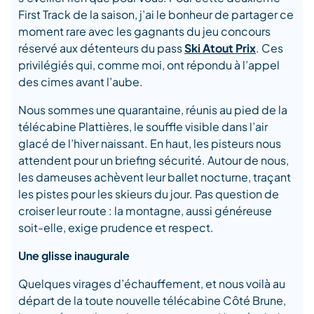
First Track de la saison, j’ai le bonheur de partager ce
moment rare avec les gagnants du jeu concours
réservé aux détenteurs du pass
Ski Atout Prix
. Ces
privilégiés qui, comme moi, ont répondu à l’appel
des cimes avant l’aube.
Nous sommes une quarantaine, réunis au pied de la
télécabine Plattières, le souffle visible dans l’air
glacé de l’hiver naissant. En haut, les pisteurs nous
attendent pour un briefing sécurité. Autour de nous,
les dameuses achèvent leur ballet nocturne, traçant
les pistes pour les skieurs du jour. Pas question de
croiser leur route : la montagne, aussi généreuse
soit-elle, exige prudence et respect.
Une glisse inaugurale
Quelques virages d’échauffement, et nous voilà au
départ de la toute nouvelle télécabine Côté Brune,