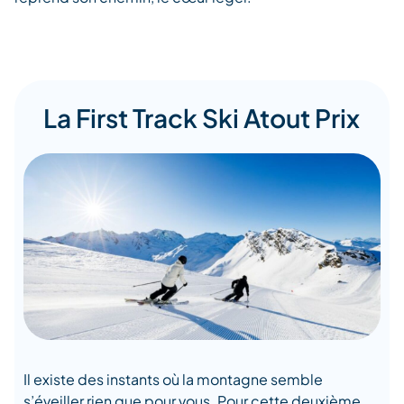
La First Track Ski Atout Prix
Il existe des instants où la montagne semble
s’éveiller rien que pour vous. Pour cette deuxième