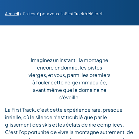
Accueil
>
J’ai testé pour vous : la First Track à Méribel !
Imaginez un instant : la montagne
encore endormie, les pistes
vierges, et vous, parmi les premiers
à fouler cette neige immaculée,
avant même que le domaine ne
s’éveille.
La First Track, c’est cette expérience rare, presque
irréelle, où le silence n’est troublé que par le
glissement des skis et les éclats de rire complices.
C’est l’opportunité de vivre la montagne autrement, de