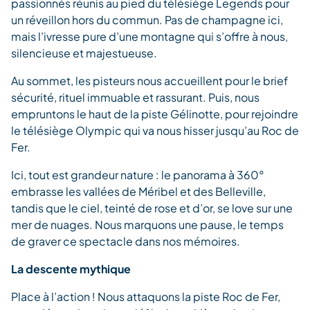
passionnés réunis au pied du télésiège Legends pour
un réveillon hors du commun. Pas de champagne ici,
mais l’ivresse pure d’une montagne qui s’offre à nous,
silencieuse et majestueuse.
Au sommet, les pisteurs nous accueillent pour le brief
sécurité, rituel immuable et rassurant. Puis, nous
empruntons le haut de la piste Gélinotte, pour rejoindre
le télésiège Olympic qui va nous hisser jusqu’au Roc de
Fer.
Ici, tout est grandeur nature : le panorama à 360°
embrasse les vallées de Méribel et des Belleville,
tandis que le ciel, teinté de rose et d’or, se love sur une
mer de nuages. Nous marquons une pause, le temps
de graver ce spectacle dans nos mémoires.
La descente mythique
Place à l’action ! Nous attaquons la piste Roc de Fer,