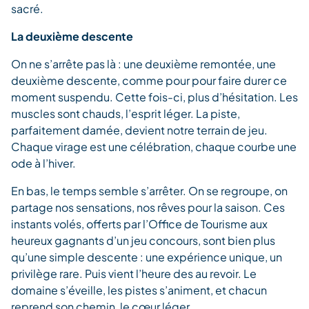
sacré.
La deuxième descente
On ne s’arrête pas là : une deuxième remontée, une
deuxième descente, comme pour pour faire durer ce
moment suspendu. Cette fois-ci, plus d’hésitation. Les
muscles sont chauds, l’esprit léger. La piste,
parfaitement damée, devient notre terrain de jeu.
Chaque virage est une célébration, chaque courbe une
ode à l’hiver.
En bas, le temps semble s’arrêter. On se regroupe, on
partage nos sensations, nos rêves pour la saison. Ces
instants volés, offerts par l’Office de Tourisme aux
heureux gagnants d’un jeu concours, sont bien plus
qu’une simple descente : une expérience unique, un
privilège rare. Puis vient l’heure des au revoir. Le
domaine s’éveille, les pistes s’animent, et chacun
reprend son chemin, le cœur léger.