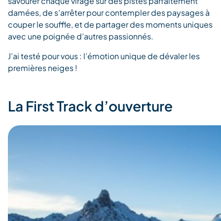
savourer chaque virage sur des pistes parfaitement
damées, de s’arrêter pour contempler des paysages à
couper le souffle, et de partager des moments uniques
avec une poignée d’autres passionnés.
J’ai testé pour vous : l’émotion unique de dévaler les
premières neiges !
La First Track d’ouverture