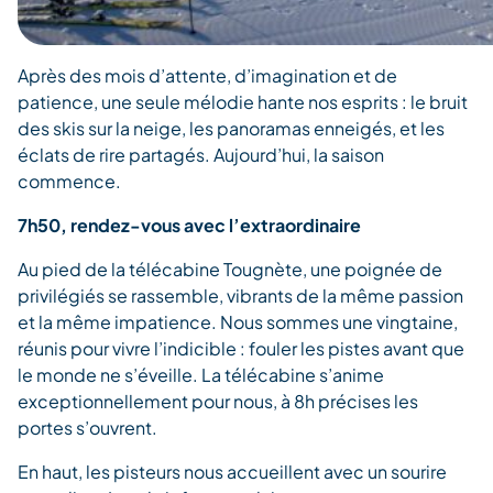
Après des mois d’attente, d’imagination et de
patience, une seule mélodie hante nos esprits : le bruit
des skis sur la neige, les panoramas enneigés, et les
éclats de rire partagés. Aujourd’hui, la saison
commence.
7h50, rendez-vous avec l’extraordinaire
Au pied de la télécabine Tougnète, une poignée de
privilégiés se rassemble, vibrants de la même passion
et la même impatience. Nous sommes une vingtaine,
réunis pour vivre l’indicible : fouler les pistes avant que
le monde ne s’éveille. La télécabine s’anime
exceptionnellement pour nous, à 8h précises les
portes s’ouvrent.
En haut, les pisteurs nous accueillent avec un sourire