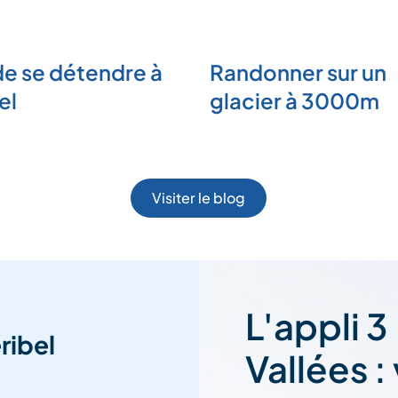
de se détendre à
Randonner sur un
el
glacier à 3000m
Visiter le blog
L'appli 3
ribel
Vallées :