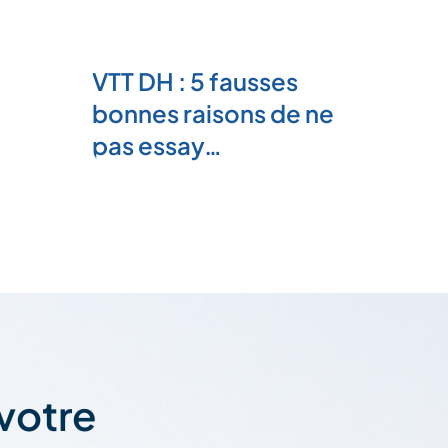
VTT DH : 5 fausses
bonnes raisons de ne
pas essay…
 votre