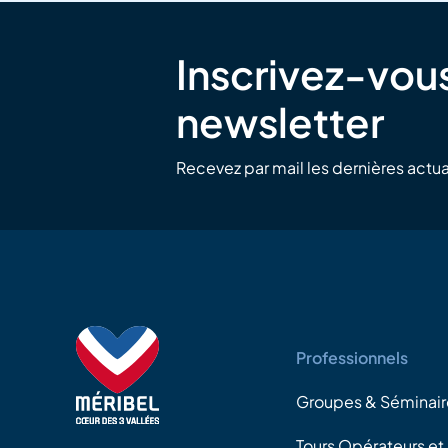
Inscrivez-vous
newsletter
Recevez par mail les dernières actua
Professionnels
Groupes & Séminair
Tours Opérateurs et