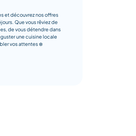
s et découvrez nos offres
jours. Que vous rêviez de
ées, de vous détendre dans
guster une cuisine locale
bler vos attentes ❄️