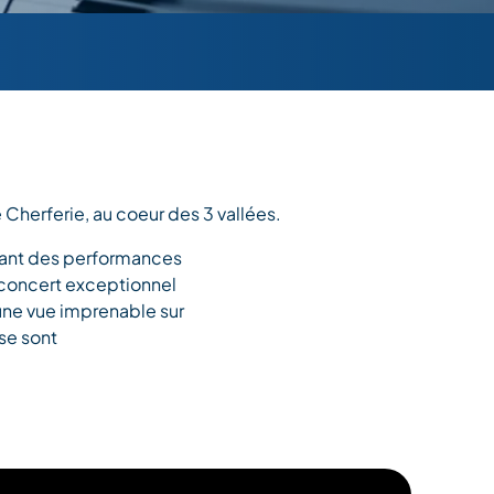
Cherferie, au coeur des 3 vallées.
ageant des performances
n concert exceptionnel
une vue imprenable sur
 se sont