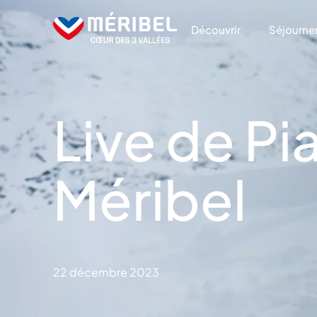
Skip
to
Découvrir
Séjourne
content
Live de Pi
Méribel
22 décembre 2023