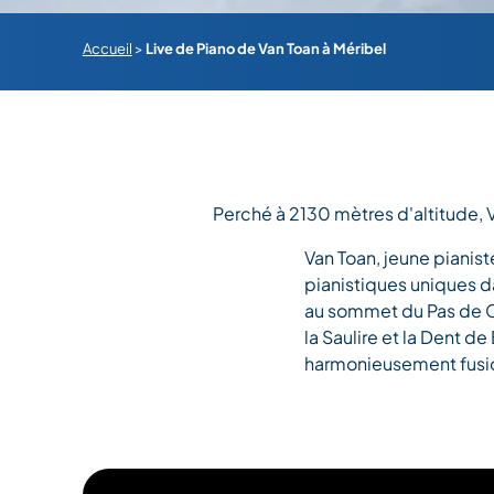
Accueil
>
Live de Piano de Van Toan à Méribel
Perché à 2130 mètres d'altitude, 
Van Toan, jeune pianis
pianistiques uniques da
au sommet du Pas de Ch
la Saulire et la Dent de
harmonieusement fusi