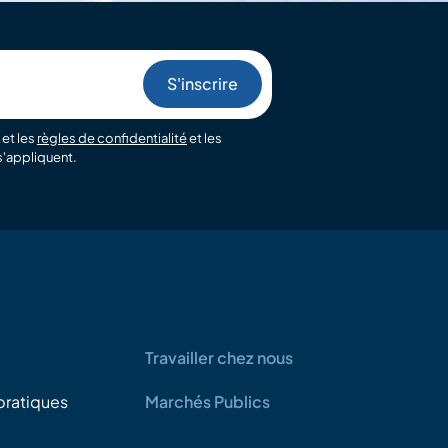
et les
règles de confidentialité
et les
'appliquent.
Travailler chez nous
pratiques
Marchés Publics