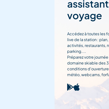
assistan
voyage
Accédez à toutes les f
live de la station : pla
activités, restaurants, 
parking....
Préparez votre journée
domaine skiable des 3 
conditions d'ouverture
météo, webcams, forfai