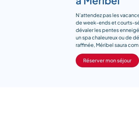
à Méribel
N’attendez pas les vacance
de week-ends et courts-sé
dévaler les pentes enneig
un spa chaleureux ou de dé
raffinée, Méribel saura com
Réserver mon séjour