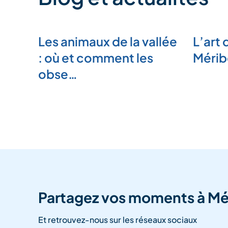
Les animaux de la vallée
L’art 
: où et comment les
Mérib
obse…
Partagez vos moments à Mé
Et retrouvez-nous sur les réseaux sociaux