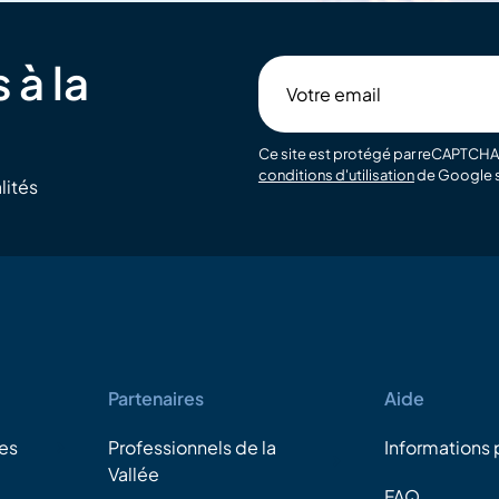
 à la
Votre
email
Ce site est protégé par reCAPTCHA 
conditions d'utilisation
de Google s
lités
Partenaires
Aide
es
Professionnels de la
Informations 
Vallée
FAQ