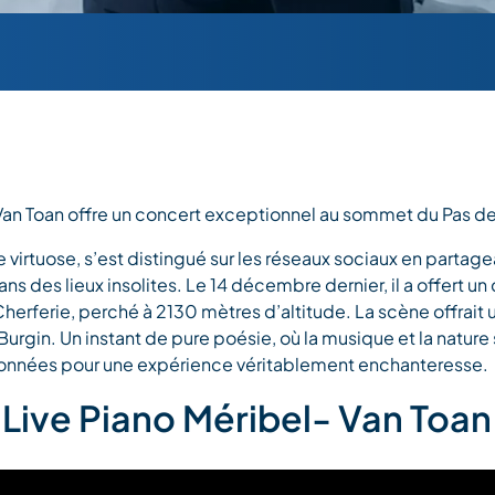
Van Toan offre un concert exceptionnel au sommet du Pas de 
te virtuose, s’est distingué sur les réseaux sociaux en part
ns des lieux insolites. Le 14 décembre dernier, il a offert u
erferie, perché à 2130 mètres d’altitude. La scène offrait 
 Burgin. Un instant de pure poésie, où la musique et la nature
onnées pour une expérience véritablement enchanteresse.
Live Piano Méribel- Van Toan