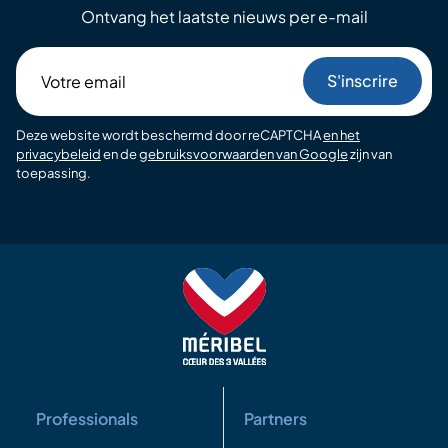
Ontvang het laatste nieuws per e-mail
Votre
email
Deze website wordt beschermd door reCAPTCHA
en het
privacybeleid
en de
gebruiksvoorwaarden van Google
zijn van
toepassing.
Professionals
Partners