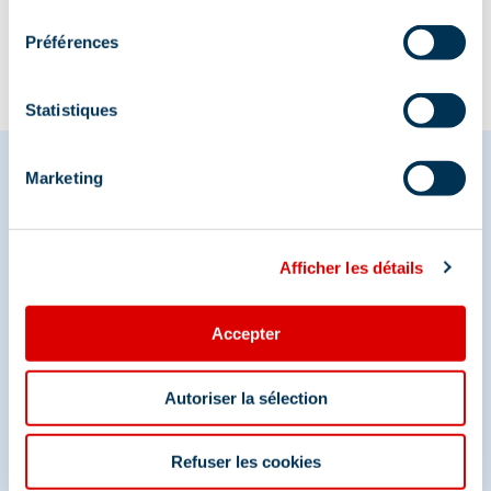
consentement
Préférences
Statistiques
Marketing
Partagez vos moments à
Méribel
Afficher les détails
Et retrouvez-nous sur les réseaux sociaux
Accepter
Autoriser la sélection
Refuser les cookies