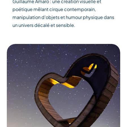
Guillaume Amaro : une création visuelle et
poétique mêlant cirque contemporain,
manipulation d’objets et humour physique dans
un univers décalé et sensible.