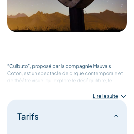
“Culbuto”, proposé par la compagnie Mauvais
Coton, est un spectacle de cirque contemporain et
de théâtre visuel qui explore le déséquilibre, le
mouvement et la fragilité à travers la manipulation
d’objets et le jeu corporel.
Lire la suite
Dans un univers poétique et légèrement absurde, les
Tarifs
artistes interrogent la notion d’équilibre physique et
émotionnel, en s’appuyant sur des performances de