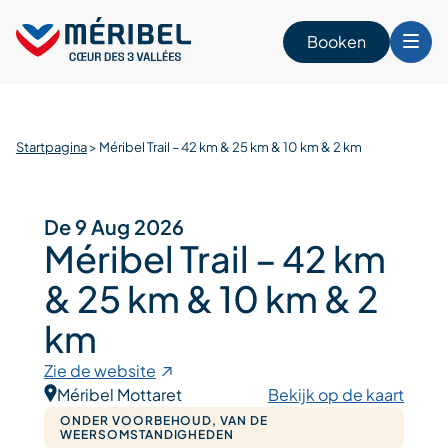
Skip
to
Booken
content
n
Startpagina
>
Méribel Trail – 42 km & 25 km & 10 km & 2 km
De 9 Aug 2026
Méribel Trail – 42 km
& 25 km & 10 km & 2
km
Zie de website
Méribel Mottaret
Bekijk op de kaart
ONDER VOORBEHOUD, VAN DE
WEERSOMSTANDIGHEDEN