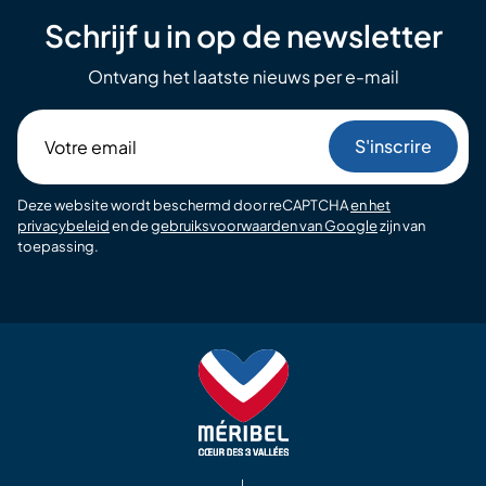
Schrijf u in op de newsletter
Ontvang het laatste nieuws per e-mail
Votre
email
Deze website wordt beschermd door reCAPTCHA
en het
privacybeleid
en de
gebruiksvoorwaarden van Google
zijn van
toepassing.