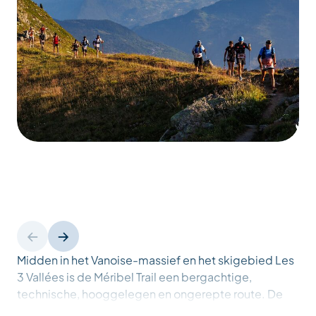
Midden in het Vanoise-massief en het skigebied Les
3 Vallées is de Méribel Trail een bergachtige,
technische, hooggelegen en ongerepte route. De
route loopt door het natuurreservaat van Tueda,