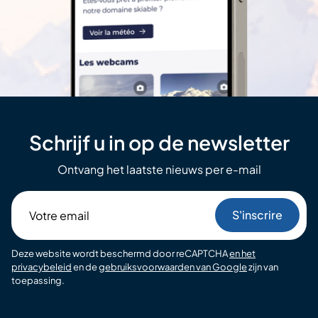
Schrijf u in op de newsletter
Ontvang het laatste nieuws per e-mail
Votre
email
Deze website wordt beschermd door reCAPTCHA
en het
privacybeleid
en de
gebruiksvoorwaarden van Google
zijn van
toepassing.