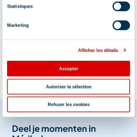
het Auditorium, 27 Pl. Maurice Front
Statistiques
Marketing
Afficher les détails
Informatie bijgewerkt op
07/24/2026
.
Accepter
Autoriser la sélection
Refuser les cookies
Deel je momenten in