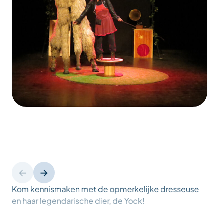
Kom kennismaken met de opmerkelijke dresseuse
en haar legendarische dier, de Yock!