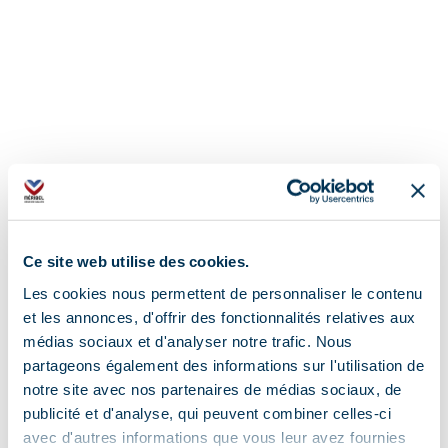
Ce site web utilise des cookies.
Adresse :
Les cookies nous permettent de personnaliser le contenu
et les annonces, d'offrir des fonctionnalités relatives aux
Place de l'Office de Tourisme de Mottaret-
médias sociaux et d'analyser notre trafic. Nous
Route du Chatelet, 73550 Méribel
partageons également des informations sur l'utilisation de
notre site avec nos partenaires de médias sociaux, de
Complément de localisation :
publicité et d'analyse, qui peuvent combiner celles-ci
avec d'autres informations que vous leur avez fournies