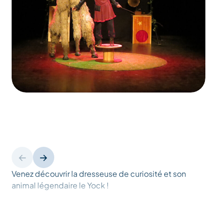
Venez découvrir la dresseuse de curiosité et son
animal légendaire le Yock !
« Entre le yack et le yéti, il a effrayé et terrorisé des