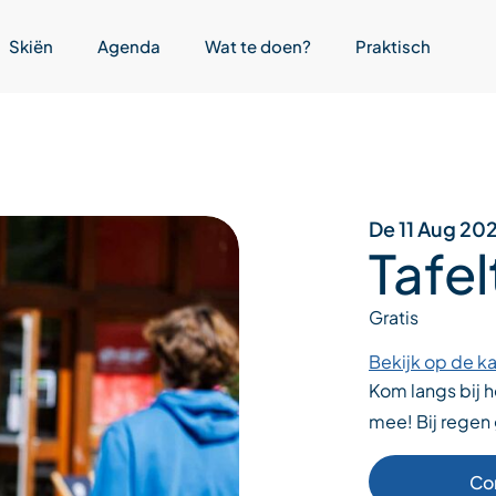
Skiën
Agenda
Wat te doen?
Praktisch
De 11 Aug 20
Tafe
Gratis
Bekijk op de ka
Kom langs bij 
mee! Bij regen 
Co