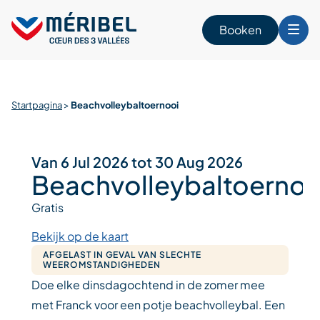
Skip
to
Booken
content
n
Startpagina
>
Beachvolleybaltoernooi
Van 6 Jul 2026 tot 30 Aug 2026
Beachvolleybaltoernoo
Gratis
Bekijk op de kaart
AFGELAST IN GEVAL VAN SLECHTE
WEEROMSTANDIGHEDEN
Doe elke dinsdagochtend in de zomer mee
met Franck voor een potje beachvolleybal. Een