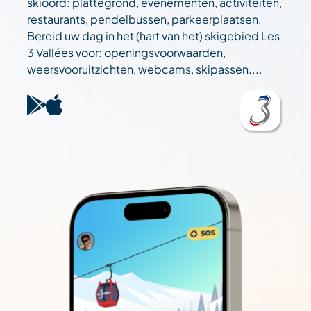
skioord: plattegrond, evenementen, activiteiten,
restaurants, pendelbussen, parkeerplaatsen.
Bereid uw dag in het (hart van het) skigebied Les
3 Vallées voor: openingsvoorwaarden,
weersvooruitzichten, webcams, skipassen....