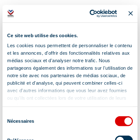
Ce site web utilise des cookies.
Les cookies nous permettent de personnaliser le contenu
et les annonces, d'offrir des fonctionnalités relatives aux
médias sociaux et d'analyser notre trafic. Nous
partageons également des informations sur l'utilisation de
notre site avec nos partenaires de médias sociaux, de
publicité et d'analyse, qui peuvent combiner celles-ci
avec d'autres informations que vous leur avez fournies
ou qu'ils ont collectées lors de votre utilisation de leurs
services.
Adres
Sélection
Nécessaires
du
Meribel Mottaret, 73550 Méribel
consentement