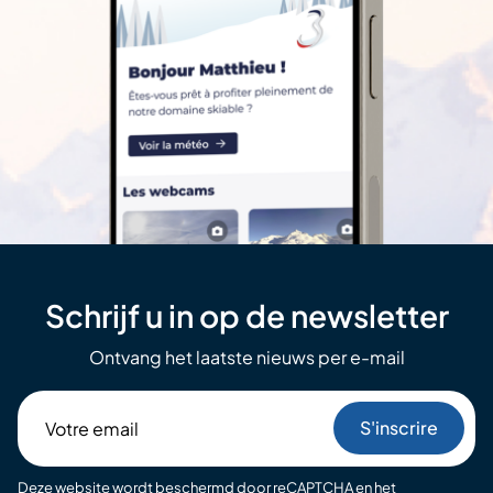
Schrijf u in op de newsletter
Ontvang het laatste nieuws per e-mail
Votre
email
Deze website wordt beschermd door reCAPTCHA
en het