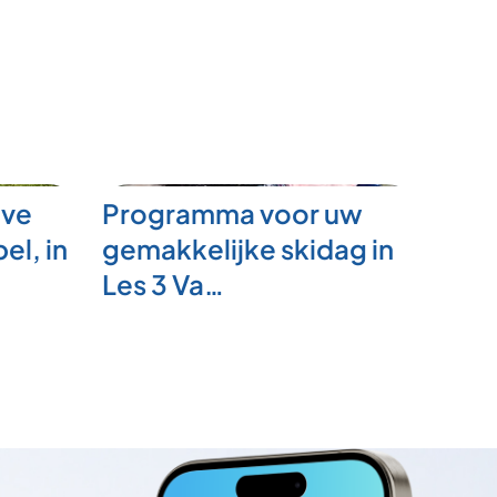
eve
Programma voor uw
el, in
gemakkelijke skidag in
Les 3 Va…