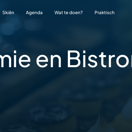
Skiën
Agenda
Wat te doen?
Praktisch
mie en
Bistr