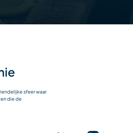
mie
iendelijke sfeer waar
ten die de