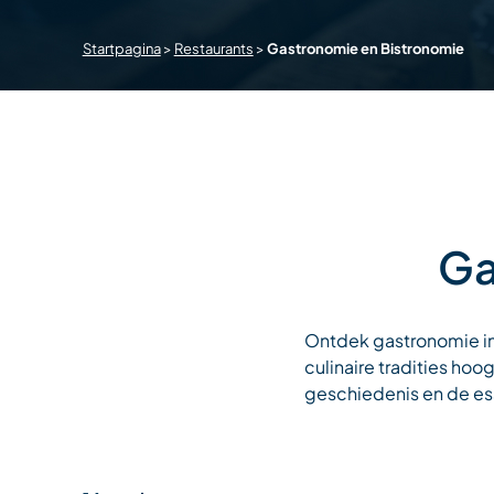
Startpagina
>
Restaurants
>
Gastronomie en Bistronomie
Ga
Ontdek gastronomie in 
culinaire tradities hoo
geschiedenis en de es