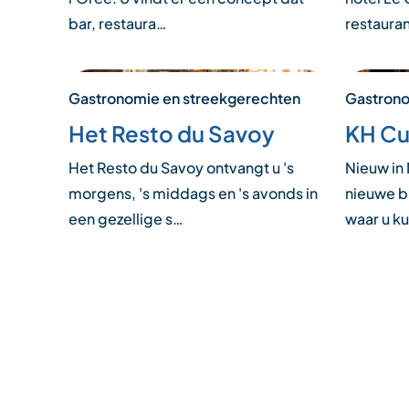
bar, restaura…
restaura
Gastronomie en streekgerechten
Gastrono
Het Resto du Savoy
KH Cu
Het Resto du Savoy ontvangt u 's
Nieuw in
morgens, 's middags en 's avonds in
nieuwe b
een gezellige s…
waar u k
Posts
pagination