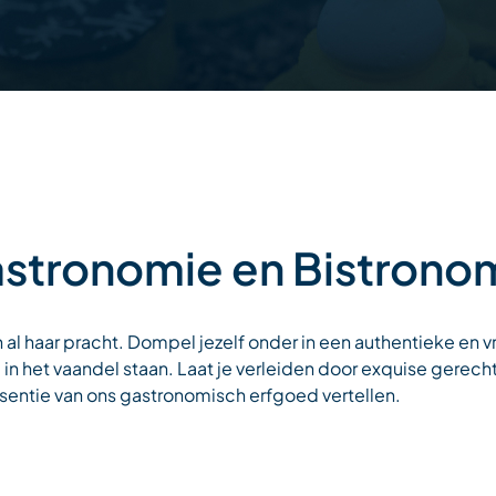
stronomie en Bistrono
al haar pracht. Dompel jezelf onder in een authentieke en vr
g in het vaandel staan. Laat je verleiden door exquise gerech
sentie van ons gastronomisch erfgoed vertellen.