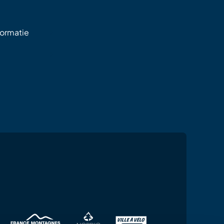
formatie