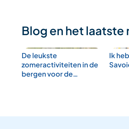
Blog en het laatste
De leukste
Ik heb
zomeractiviteiten in de
Savoi
bergen voor de…