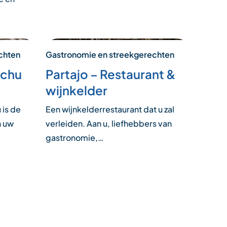
chten
Gastronomie en streekgerechten
nchu
Partajo – Restaurant &
wijnkelder
 is de
Een wijnkelderrestaurant dat u zal
n uw
verleiden. Aan u, liefhebbers van
gastronomie,…