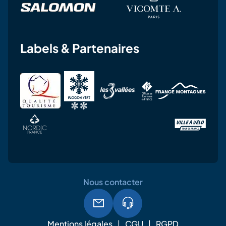
Labels & Partenaires
Nous contacter
Mentions légales
CGU
RGPD