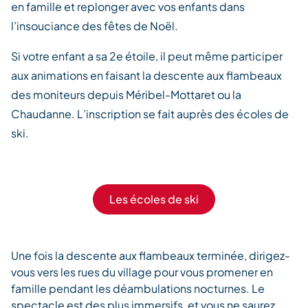
en famille et replonger avec vos enfants dans
l’insouciance des fêtes de Noël.
Si votre enfant a sa 2e étoile, il peut même participer
aux animations en faisant la descente aux flambeaux
des moniteurs depuis Méribel-Mottaret ou la
Chaudanne. L’inscription se fait auprès des écoles de
ski.
Les écoles de ski
Une fois la descente aux flambeaux terminée, dirigez-
vous vers les rues du village pour vous promener en
famille pendant les déambulations nocturnes. Le
spectacle est des plus immersifs, et vous ne saurez