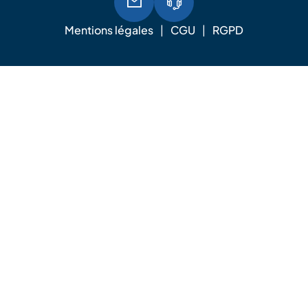
Mentions légales
CGU
RGPD