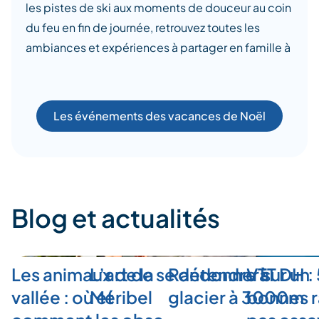
les pistes de ski aux moments de douceur au coin
du feu en fin de journée, retrouvez toutes les
ambiances et expériences à partager en famille à
Les événements des vacances de Noël
Blog et actualités
Les animaux de la
L’art de se détendre à
Randonner sur un
VTT DH :
vallée : où et
Méribel
glacier à 3000m
bonnes r