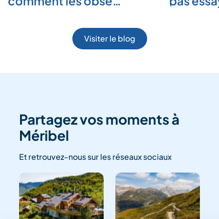
comment les obse…
pas ess
Visiter le blog
Partagez vos moments à
Méribel
Et retrouvez-nous sur les réseaux sociaux