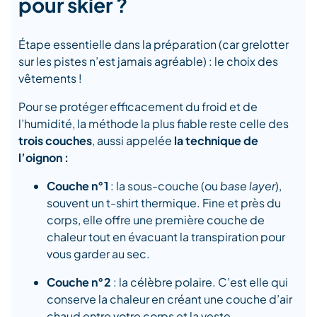
pour skier ?
Étape essentielle dans la préparation (car grelotter
sur les pistes n’est jamais agréable) : le choix des
vêtements !
Pour se protéger efficacement du froid et de
l’humidité, la méthode la plus fiable reste celle des
trois couches
, aussi appelée
la technique de
l’oignon :
Couche n°1
: la sous-couche (ou
base layer
),
souvent un t-shirt thermique. Fine et près du
corps, elle offre une première couche de
chaleur tout en évacuant la transpiration pour
vous garder au sec.
Couche n°2
: la célèbre polaire. C’est elle qui
conserve la chaleur en créant une couche d’air
chaud entre votre corps et la veste.