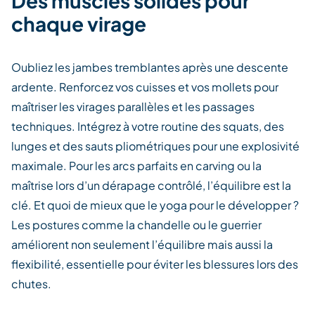
Des muscles solides pour
chaque virage
Oubliez les jambes tremblantes après une descente
ardente. Renforcez vos cuisses et vos mollets pour
maîtriser les virages parallèles et les passages
techniques. Intégrez à votre routine des squats, des
lunges
et des sauts pliométriques pour une explosivité
maximale. Pour les arcs parfaits en
carving
ou la
maîtrise lors d’un dérapage contrôlé, l’équilibre est la
clé. Et quoi de mieux que le yoga pour le développer ?
Les postures comme la chandelle ou le guerrier
améliorent non seulement l’équilibre mais aussi la
flexibilité, essentielle pour éviter les blessures lors des
chutes.