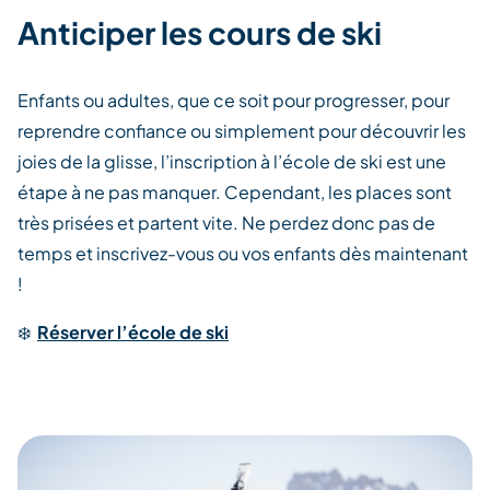
Anticiper les cours de ski
Enfants ou adultes, que ce soit pour progresser, pour
reprendre confiance ou simplement
pour
découvrir les
joies de la glisse
,
l’inscription à l’école de ski est une
étape à ne pas manquer.
Cependant
,
les places
sont
très prisées
et
partent vite
. Ne perdez donc pas de
temps et inscrivez-vous ou vos enfants dès maintenant
!
❄️
Réserver l’école de ski