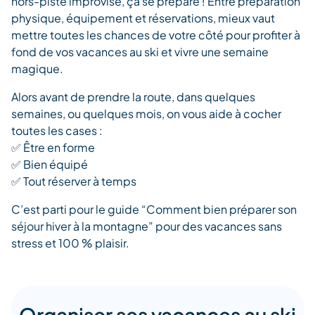
hors-piste improvisé, ça se prépare ! Entre préparation
physique, équipement et réservations, mieux vaut
mettre toutes les chances de votre côté pour profiter à
fond de vos vacances au ski et vivre une semaine
magique.
Alors avant de prendre la route, dans quelques
semaines, ou quelques mois, on vous aide à cocher
toutes les cases :
✅ Être en forme
✅ Bien équipé
✅ Tout réserver à temps
C’est parti pour le guide “Comment bien préparer son
séjour hiver à la montagne” pour des vacances
sans
stress et 100 % plaisir.
Organiser ses vacances au ski