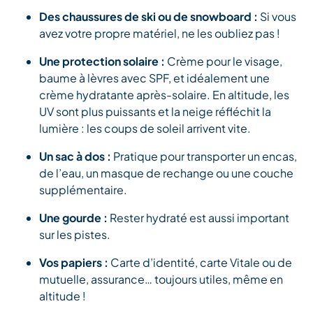
Des chaussures de ski ou de snowboard :
Si vous
avez votre propre matériel, ne les oubliez pas !
Une protection solaire :
Crème pour le visage,
baume à lèvres avec SPF, et idéalement une
crème hydratante après-solaire. En altitude, les
UV sont plus puissants et la neige réfléchit la
lumière : les coups de soleil arrivent vite.
Un sac à dos :
Pratique pour transporter un encas,
de l’eau, un masque de rechange ou une couche
supplémentaire.
Une gourde :
Rester hydraté est aussi important
sur les pistes.
Vos papiers :
Carte d’identité, carte Vitale ou de
mutuelle, assurance… toujours utiles, même en
altitude !