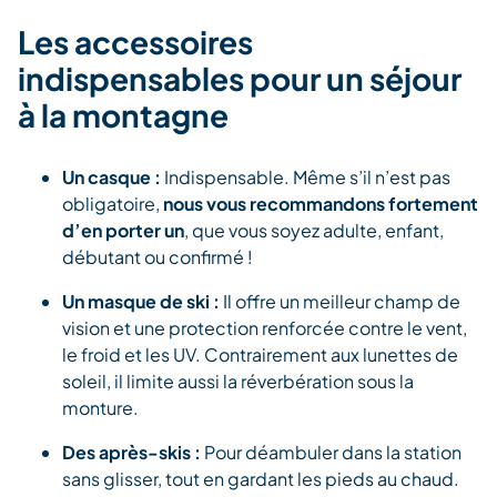
Les accessoires
indispensables pour un séjour
à la montagne
Un casque :
Indispensable. Même s’il n’est pas
obligatoire,
nous vous recommandons fortement
d’en porter un
, que vous soyez adulte, enfant,
débutant ou confirmé !
Un masque de ski :
Il offre un meilleur champ de
vision et une protection renforcée contre le vent,
le froid et les UV. Contrairement aux lunettes de
soleil, il limite aussi la réverbération sous la
monture.
Des après-skis :
Pour déambuler dans la station
sans glisser, tout en gardant les pieds au chaud.