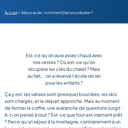
Accueil
>
Séjour au ski : comment bien se préparer ?
Est-ce qu’on aura assez chaud avec
nos vestes ? Où est-ce qu’on
récupère les clés du chalet ? Mais
au fait... on a réservé l’école de ski
pour les enfants ?
Ça y est, les valises sont (presque) bouclées, les skis
sont chargés, et le départ approche. Mais au moment
de fermer le coffre, une avalanche de questions surgit :
A-t-on pensé à tout ? Est-ce que tout est vraiment prêt
? Parce qu’un séjour à la montagne, contrairement à un