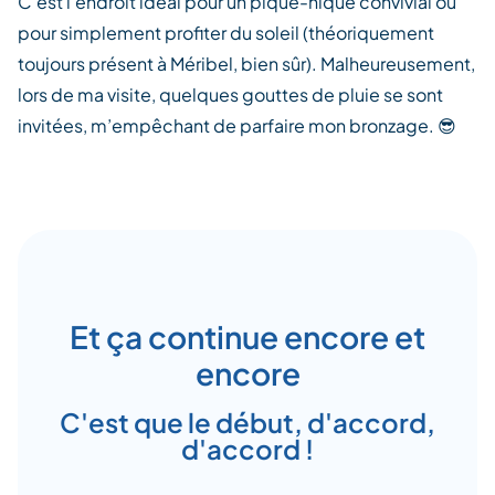
C’est l’endroit idéal pour un pique-nique convivial ou
pour simplement profiter du soleil (théoriquement
toujours présent à Méribel, bien sûr). Malheureusement,
lors de ma visite, quelques gouttes de pluie se sont
invitées, m’empêchant de parfaire mon bronzage. 😎
Et ça continue encore et
encore
C'est que le début, d'accord,
d'accord !