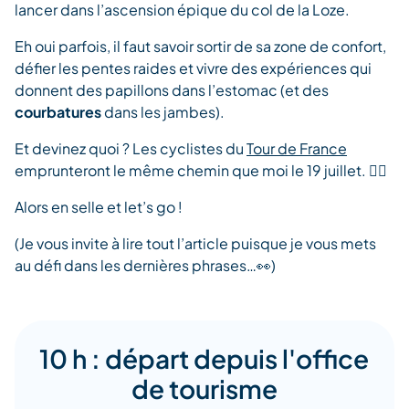
lancer dans l’ascension épique du col de la Loze.
Eh oui parfois, il faut savoir sortir de sa zone de confort,
défier les pentes raides et vivre des expériences qui
donnent des papillons dans l’estomac (et des
courbatures
dans les jambes).
Et devinez quoi ? Les cyclistes du
Tour de France
emprunteront le même chemin que moi le 19 juillet. 🚴‍♂️
Alors en selle et let’s go !
(Je vous invite à lire tout l’article puisque je vous mets
au défi dans les dernières phrases…👀)
10 h : départ depuis l'office
de tourisme