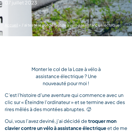
07 juillet 2023
Accueil
>
J’ai testé le col de la Loze à vélo à assistance électrique
Monter le col de la Loze à vélo à
assistance électrique ? Une
nouveauté pour moi !
C’est l’histoire d’une aventure qui commence avec un
clic sur « Éteindre l’ordinateur » et se termine avec des
rires mêlés à des montées abruptes. 🥵
Oui, vous l’avez deviné, j’ai décidé de
troquer mon
clavier contre un vélo à assistance électrique
et de me