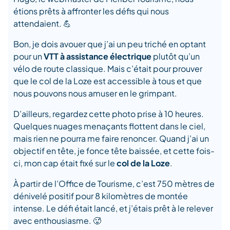
étions prêts à affronter les défis qui nous
attendaient. 💪
Bon, je dois avouer que j’ai un peu triché en optant
pour un
VTT à assistance électrique
plutôt qu’un
vélo de route classique. Mais c’était pour prouver
que le col de la Loze est accessible à tous et que
nous pouvons nous amuser en le grimpant.
D’ailleurs, regardez cette photo prise à 10 heures.
Quelques nuages menaçants flottent dans le ciel,
mais rien ne pourra me faire renoncer. Quand j’ai un
objectif en tête, je fonce tête baissée, et cette fois-
ci, mon cap était fixé sur le
col de la Loze
.
À partir de l’Office de Tourisme, c’est 750 mètres de
dénivelé positif pour 8 kilomètres de montée
intense. Le défi était lancé, et j’étais prêt à le relever
avec enthousiasme. 🥵