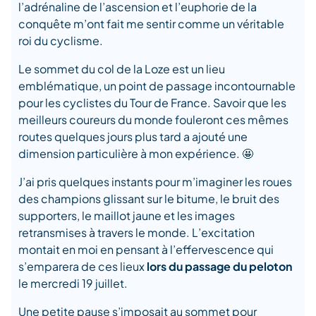
l’adrénaline de l’ascension et l’euphorie de la
conquête m’ont fait me sentir comme un véritable
roi du cyclisme.
Le sommet du col de la Loze est un lieu
emblématique, un point de passage incontournable
pour les cyclistes du Tour de France. Savoir que les
meilleurs coureurs du monde fouleront ces mêmes
routes quelques jours plus tard a ajouté une
dimension particulière à mon expérience. 🤩
J’ai pris quelques instants pour m’imaginer les roues
des champions glissant sur le bitume, le bruit des
supporters, le maillot jaune et les images
retransmises à travers le monde. L’excitation
montait en moi en pensant à l’effervescence qui
s’emparera de ces lieux
lors du passage du peloton
le mercredi 19 juillet.
Une petite pause s’imposait au sommet pour