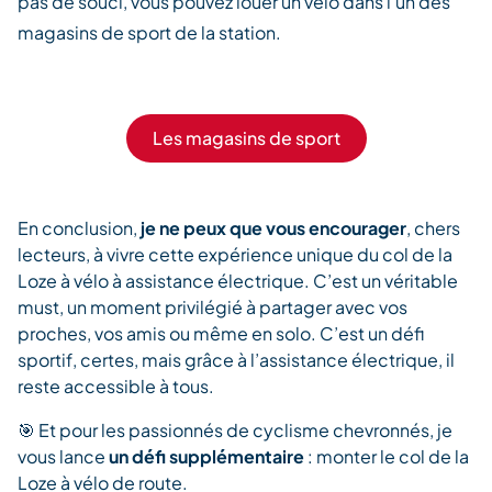
pas de souci, vous pouvez louer un vélo dans l’un des
magasins de sport de la station.
Les magasins de sport
En conclusion,
je ne peux que vous encourager
, chers
lecteurs, à vivre cette expérience unique du col de la
Loze à vélo à assistance électrique. C’est un véritable
must, un moment privilégié à partager avec vos
proches, vos amis ou même en solo. C’est un défi
sportif, certes, mais grâce à l’assistance électrique, il
reste accessible à tous.
🎯 Et pour les passionnés de cyclisme chevronnés, je
vous lance
un défi supplémentaire
: monter le col de la
Loze à vélo de route.