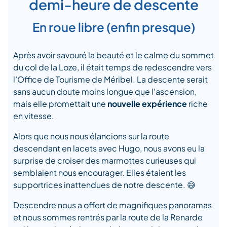
demi-heure de descente
En roue libre (enfin presque)
Après avoir savouré la beauté et le calme du sommet
du col de la Loze, il était temps de redescendre vers
l’Office de Tourisme de Méribel. La descente serait
sans aucun doute moins longue que l’ascension,
mais elle promettait une
nouvelle expérience
riche
en vitesse.
Alors que nous nous élancions sur la route
descendant en lacets avec Hugo, nous avons eu la
surprise de croiser des marmottes curieuses qui
semblaient nous encourager. Elles étaient les
supportrices inattendues de notre descente. 😅
Descendre nous a offert de magnifiques panoramas
et nous sommes rentrés par la route de la Renarde