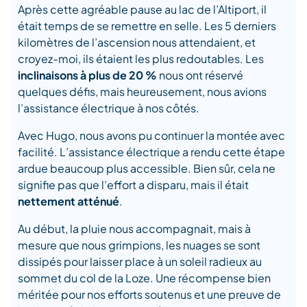
Après cette agréable pause au lac de l’Altiport, il
était temps de se remettre en selle. Les 5 derniers
kilomètres de l’ascension nous attendaient, et
croyez-moi, ils étaient les plus redoutables. Les
inclinaisons à plus de 20 %
nous ont réservé
quelques défis, mais heureusement, nous avions
l’assistance électrique à nos côtés.
Avec Hugo, nous avons pu continuer la montée avec
facilité. L’assistance électrique a rendu cette étape
ardue beaucoup plus accessible. Bien sûr, cela ne
signifie pas que l’effort a disparu, mais il était
nettement atténué
.
Au début, la pluie nous accompagnait, mais à
mesure que nous grimpions, les nuages se sont
dissipés pour laisser place à un soleil radieux au
sommet du col de la Loze. Une récompense bien
méritée pour nos efforts soutenus et une preuve de