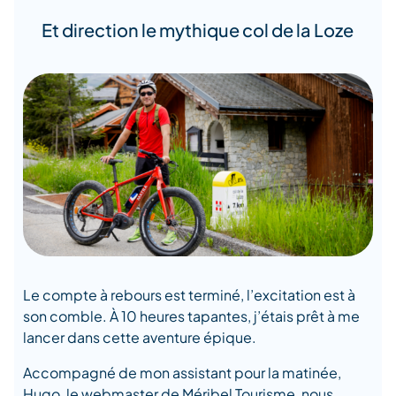
Et direction le mythique col de la Loze
Le compte à rebours est terminé, l’excitation est à
son comble. À 10 heures tapantes, j’étais prêt à me
lancer dans cette aventure épique.
Accompagné de mon assistant pour la matinée,
Hugo, le webmaster de Méribel Tourisme, nous