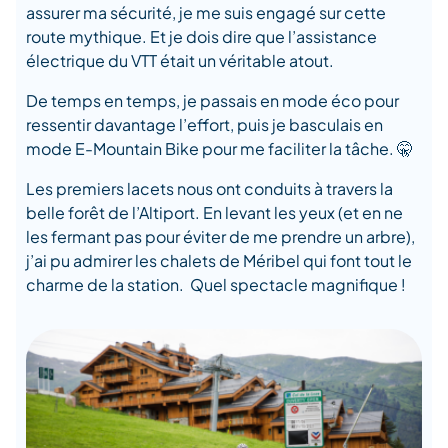
assurer ma sécurité, je me suis engagé sur cette
route mythique. Et je dois dire que l’assistance
électrique du VTT était un véritable atout.
De temps en temps, je passais en mode éco pour
ressentir davantage l’effort, puis je basculais en
mode E-Mountain Bike pour me faciliter la tâche. 🤫
Les premiers lacets nous ont conduits à travers la
belle forêt de l’Altiport. En levant les yeux (et en ne
les fermant pas pour éviter de me prendre un arbre),
j’ai pu admirer les chalets de Méribel qui font tout le
charme de la station. Quel spectacle magnifique !