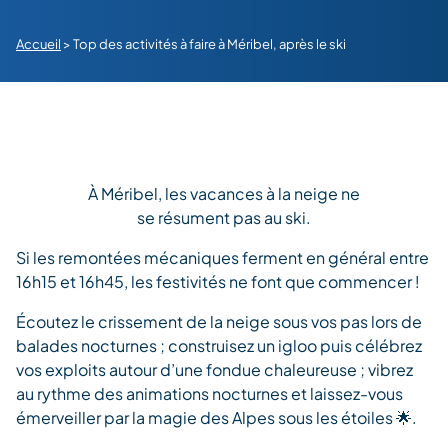
Accueil
>
Top des activités à faire à Méribel, après le ski
À Méribel, les vacances à la neige ne
se résument pas au ski.
Si les remontées mécaniques ferment en général entre
16h15 et 16h45, les festivités ne font que commencer !
Écoutez le crissement de la neige sous vos pas lors de
balades nocturnes ; construisez un igloo puis célébrez
vos exploits autour d’une fondue chaleureuse ; vibrez
au rythme des animations nocturnes et laissez-vous
émerveiller par la magie des Alpes sous les étoiles
🌟
.