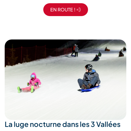
EN ROUTE ! 💨
La luge nocturne dans les 3 Vallées