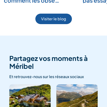
comment les obse…
pas ess
Visiter le blog
Partagez vos moments à
Méribel
Et retrouvez-nous sur les réseaux sociaux