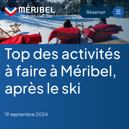
Skip
to
Réserver
content
r
Top des activités
à faire à Méribel,
après le ski
19 septembre 2024