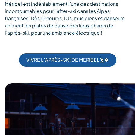
Méribel est indéniablement l’une des destinations
incontournables pour l’after-ski dans les Alpes
françaises. Dès 15 heures, DJs, musiciens et danseurs
animent les pistes de danse des lieux phares de
l’après-ski, pour une ambiance électrique !
VIVRE L’APRÈS-SKI DE MERIBEL🕺🏾