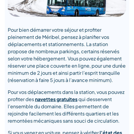
Pour bien démarrer votre séjour et profiter
pleinement de Méribel, pensez à planifier vos
déplacements et stationnements. La station
propose de nombreux parkings, certains réservés
selon votre hébergement. Vous pouvez également
réserver une place couverte en ligne, pour une durée
minimum de 2 jours et ainsi partir l’esprit tranquille
(réservation à faire 5 jours à l’avance minimum).
Pour vos déplacements dans la station, vous pouvez
profiter des
navettes gratuites
qui desservent
l’ensemble du domaine. Elles permettent de
rejoindre facilement les différents quartiers et les
remontées mécaniques sans souci de circulation.
Si vous venez en voiture, pensez à vérifier
l’état des