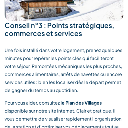
Conseil n°3 : Points stratégiques,
commerces et services
Une fois installé dans votre logement, prenez quelques
minutes pour repérer les points clés qui faciliteront
votre séjour. Remontées mécaniques les plus proches,
commerces alimentaires, arrêts de navettes ou encore
services utiles : bien les localiser dès le départ permet
de gagner du temps au quotidien.
Pour vous aider, consultez
le Plan des Villages
disponible sur notre site internet. Clair et pratique, il
vous permettra de visualiser rapidement l’organisation
de la station et d’optimiser vos déplacements tout au