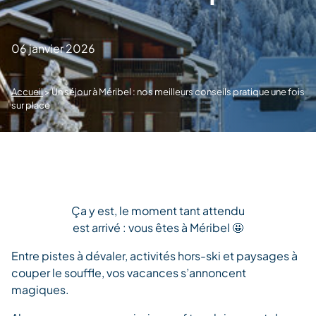
06 janvier 2026
Accueil
>
Un séjour à Méribel : nos meilleurs conseils pratique une fois
sur place
Ça y est, le moment tant attendu
est arrivé : vous êtes à Méribel 🤩
Entre pistes à dévaler, activités hors-ski et paysages à
couper le souffle, vos vacances s’annoncent
magiques.