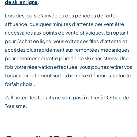
de ski en ligne
.
Lors des jours d’arrivée ou des périodes de forte
affluence, quelques minutes d’attente peuvent être
nécessaires aux points de vente physiques. En optant
pour l’achat en ligne, vous évitez ces files d’attente et
accédez plus rapidement aux remontées mécaniques
pour commencer votre journée de ski sans stress. Une
fois votre réservation effectuée, vous pourrez retirer vos
forfaits directement sur les bornes extérieures, selon le
forfait choisi.
⚠️ À noter : les forfaits ne sont pas à retirer à l’Office de
Tourisme.