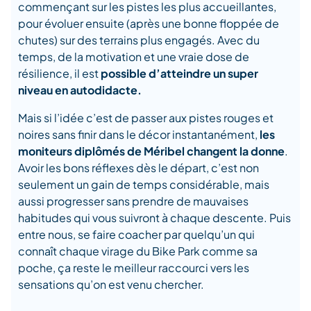
commençant sur les pistes les plus accueillantes,
pour évoluer ensuite (après une bonne floppée de
chutes) sur des terrains plus engagés. Avec du
temps, de la motivation et une vraie dose de
résilience, il est
possible d’atteindre un super
niveau en autodidacte.
Mais si l’idée c’est de passer aux pistes rouges et
noires sans finir dans le décor instantanément,
les
moniteurs diplômés de Méribel changent la donne
.
Avoir les bons réflexes dès le départ, c’est non
seulement un gain de temps considérable, mais
aussi progresser sans prendre de mauvaises
habitudes qui vous suivront à chaque descente. Puis
entre nous, se faire coacher par quelqu’un qui
connaît chaque virage du Bike Park comme sa
poche, ça reste le meilleur raccourci vers les
sensations qu’on est venu chercher.