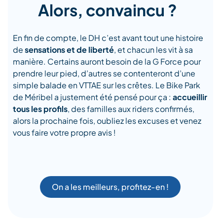
Alors, convaincu ?
En fin de compte, le DH c’est avant tout une histoire
de
sensations et de liberté
, et chacun les vit à sa
manière. Certains auront besoin de la G Force pour
prendre leur pied, d’autres se contenteront d’une
simple balade en VTTAE sur les crêtes. Le Bike Park
de Méribel a justement été pensé pour ça :
accueillir
tous les profils
, des familles aux riders confirmés,
alors la prochaine fois, oubliez les excuses et venez
vous faire votre propre avis !
On a les meilleurs, profitez-en !