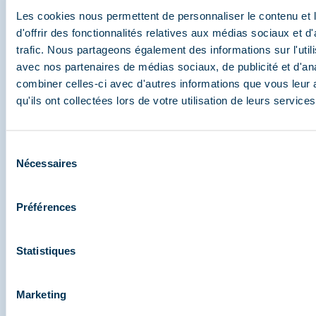
Les cookies nous permettent de personnaliser le contenu et
Partagez vos moments à
d'offrir des fonctionnalités relatives aux médias sociaux et d
Méribel
trafic. Nous partageons également des informations sur l'utili
avec nos partenaires de médias sociaux, de publicité et d'an
Et retrouvez-nous sur les réseaux sociaux
combiner celles-ci avec d'autres informations que vous leur 
qu'ils ont collectées lors de votre utilisation de leurs services
Sélection
Nécessaires
du
consentement
Préférences
Statistiques
Marketing