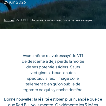
29 juin 2026
Accueil
>
VTT DH : 5 fausses bonnes raisons de ne pas essayer
Avant même d'avoir essayé, le VTT
de descente a déjà perdu la moitié
de ses potentiels riders. Sauts
vertigineux, boue, chutes
spectaculaires, l'image colle
tellement bien qu'on oublie de
regarder ce qui s'y cache derrière.
Bonne nouvelle : la réalité est bien plus nuancée que ce
que Red Bull vous montre. On démonte les 5 idées