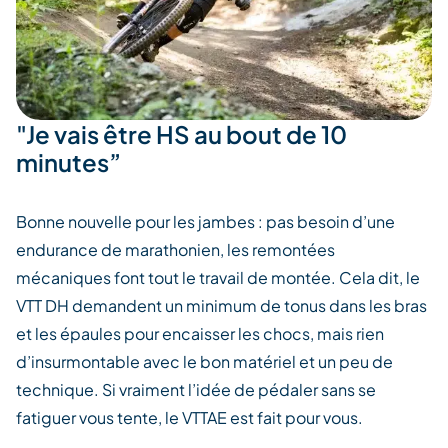
"Je vais être HS au bout de 10
minutes”
Bonne nouvelle pour les jambes :
pas besoin d’une
endurance de marathonien,
les remontées
mécaniques font tout le travail de montée
.
Cela dit,
le
VTT DH
demandent un minimum de tonus dans les bras
et les épaules pour encaisser les chocs, mais rien
d’insurmontable avec le bon matériel et un peu de
technique.
Si vraiment l’idée de pédaler sans se
fatiguer vous tente, le VTTAE est fait pour vous.