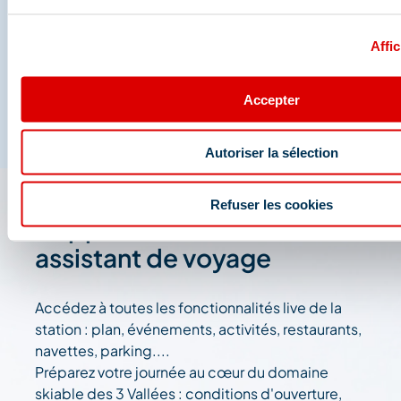
Affic
Accepter
Autoriser la sélection
Refuser les cookies
L'appli 3 Vallées : votre
assistant de voyage
Accédez à toutes les fonctionnalités live de la
station : plan, événements, activités, restaurants,
navettes, parking....
Préparez votre journée au cœur du domaine
skiable des 3 Vallées : conditions d'ouverture,