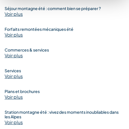
Séjour montagne été : comment bien se préparer ?
Voir plus
Forfaits remontées mécaniques été
Voir plus
Commerces & services
Voir plus
Services
Voir plus
Plans et brochures
Voir plus
Station montagne été : vivez des moments inoubliables dans
les Alpes
Voir plus