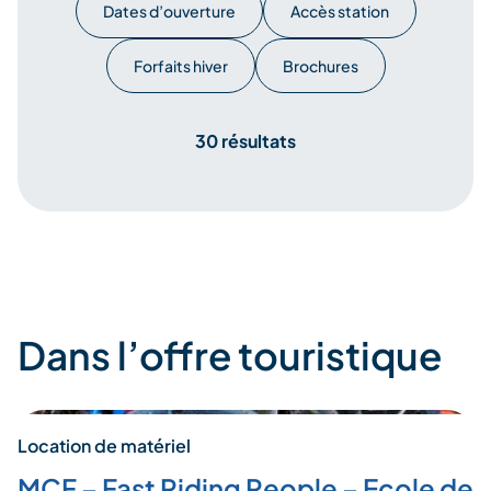
Dates d’ouverture
Accès station
Forfaits hiver
Brochures
30 résultats
Dans l’offre touristique
Location de matériel
MCF – Fast Riding People – Ecole de