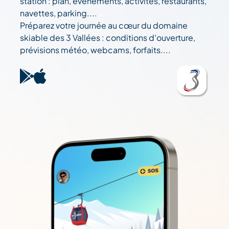
station : plan, événements, activités, restaurants,
navettes, parking....
Préparez votre journée au cœur du domaine
skiable des 3 Vallées : conditions d'ouverture,
prévisions météo, webcams, forfaits....