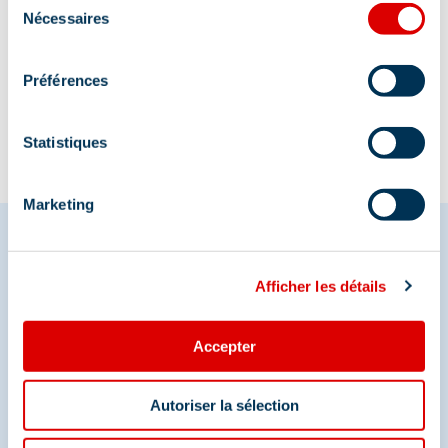
Nécessaires
du
consentement
Information mise à jour le
21/01/2026
Préférences
Statistiques
Marketing
Afficher les détails
Partagez vos moments à
Méribel
Accepter
Et retrouvez-nous sur les réseaux sociaux
Autoriser la sélection